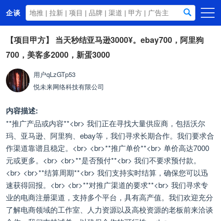
企谈
首页
【项目甲方】
当天秒结亚马逊3000¥。ebay700，阿里狗
700，美客多2000，新蛋3000
商务资源
资讯动态
用户qLzGTp53
悦未来网络科技有限公司
关于我们
内容描述:
**推广产品或内容**<br> 我们正在寻找大量供应商，包括沃尔
玛、亚马逊、阿里狗、ebay等，我们寻求长期合作。我们要求合
作渠道靠谱且稳定。<br> <br>**推广单价**<br> 单价高达7000
元或更多。<br> <br>**是否预付**<br> 我们不要求预付款。
<br> <br>**结算周期**<br> 我们支持实时结算，确保您可以迅
速获得回报。<br> <br>**对推广渠道的要求**<br> 我们寻求专
业的电商注册渠道，支持多个平台，具有高产值。我们欢迎充分
了解电商领域的工作室、人力资源以及高校资源的老板前来洽谈