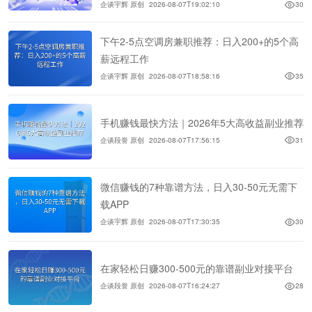
企谈宇辉 原创
2026-08-07T19:02:10
30
下午2-5点空调房兼职推荐：日入200+的5个高
薪远程工作
企谈宇辉 原创
2026-08-07T18:58:16
35
手机赚钱最快方法｜2026年5大高收益副业推荐
企谈段誉 原创
2026-08-07T17:56:15
31
微信赚钱的7种靠谱方法，日入30-50元无需下
载APP
企谈宇辉 原创
2026-08-07T17:30:35
30
在家轻松日赚300-500元的靠谱副业对接平台
企谈段誉 原创
2026-08-07T16:24:27
28