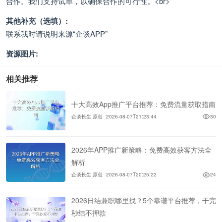
合作。我们支持试单，以确保合作的可行性。<br>
其他补充（选填）:
联系我时请说明来源“企谈APP”
资源图片:
相关推荐
十大高效App推广平台推荐：免费流量获取指南
企谈长生 原创
2026-08-07T21:23:44
30
2026年APP推广新策略：免费高效获客方法全
解析
企谈长生 原创
2026-08-07T20:25:22
24
2026日结兼职哪里找？5个靠谱平台推荐，干完
秒结不押款