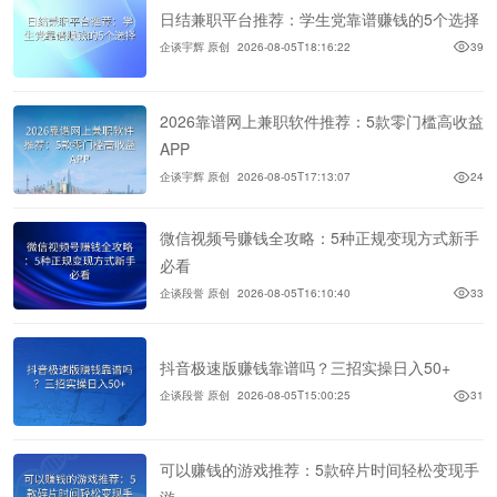
日结兼职平台推荐：学生党靠谱赚钱的5个选择
企谈宇辉 原创
2026-08-05T18:16:22
39
2026靠谱网上兼职软件推荐：5款零门槛高收益
APP
企谈宇辉 原创
2026-08-05T17:13:07
24
微信视频号赚钱全攻略：5种正规变现方式新手
必看
企谈段誉 原创
2026-08-05T16:10:40
33
抖音极速版赚钱靠谱吗？三招实操日入50+
企谈段誉 原创
2026-08-05T15:00:25
31
可以赚钱的游戏推荐：5款碎片时间轻松变现手