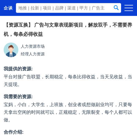
企谈
首页
【资源互换】
广告与文章表现新项目，解放双手，不需要养
机，每条必得收益
商务资源
资讯动态
人力资源市场
经理
人力资源
关于我们
我提供的资源:
平台对接广告联盟，长期稳定，每条比得收益，当天见收益，当
天提现。
我需要的资源:
宝妈，小白，大学生，上班族，创业者或想做副业均可，只要每
天拿出空闲的时间就可以，正规稳定，无限裂变，每个人都可以
做。
合作介绍: