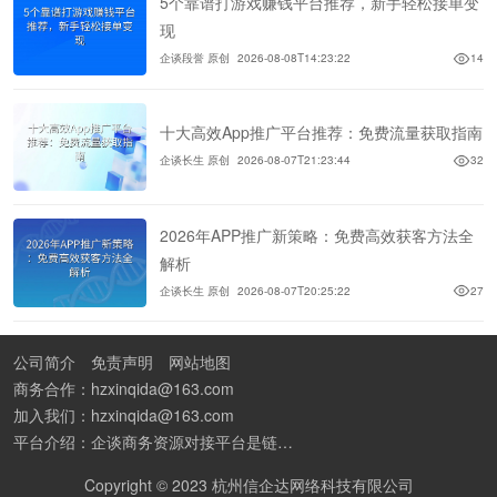
5个靠谱打游戏赚钱平台推荐，新手轻松接单变
现
企谈段誉 原创
2026-08-08T14:23:22
14
十大高效App推广平台推荐：免费流量获取指南
企谈长生 原创
2026-08-07T21:23:44
32
2026年APP推广新策略：免费高效获客方法全
解析
企谈长生 原创
2026-08-07T20:25:22
27
公司简介
免责声明
网站地图
商务合作：hzxinqida@163.com
加入我们：hzxinqida@163.com
平台介绍：企谈商务资源对接平台是链接资源人脉与客户的平台,也是地推app接任务平台、地推拉新团队接单平台。平台汇聚100W+商务资源，地推拉新、APP推广、BD异业合作等业务可免费发布。同时全国的地推团队和个人都可在地推接单平台找到赚钱项目和分享交流地推问题。
Copyright © 2023 杭州信企达网络科技有限公司