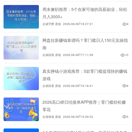
周末兼职推荐：5个在家可做的高薪副业，轻松
月入3000+
企谈宇辉 原创
2026-08-08T18:27:21
9
网盘拉新赚钱靠谱吗？零门槛日入150元实操指
南
企谈段誉 原创
2026-08-08T17:11:09
10
真实挣钱小游戏推荐：5款零门槛提现快的赚钱
游戏
企谈段誉 原创
2026-08-08T16:18:41
6
2026高口碑日结接单APP推荐｜零门槛轻松赚
零花
企谈珠珠 原创
2026-08-08T15:09:33
5