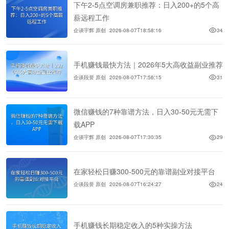
下午2-5点空调房兼职推荐：日入200+的5个高
薪远程工作
企谈宇辉 原创
2026-08-07T18:58:16
34
手机赚钱最快方法｜2026年5大高收益副业推荐
企谈段誉 原创
2026-08-07T17:56:15
31
微信赚钱的7种靠谱方法，日入30-50元无需下
载APP
企谈宇辉 原创
2026-08-07T17:30:35
29
在家轻松日赚300-500元的靠谱副业对接平台
企谈段誉 原创
2026-08-07T16:24:27
24
手机赚钱长期稳定收入的5种实操方法