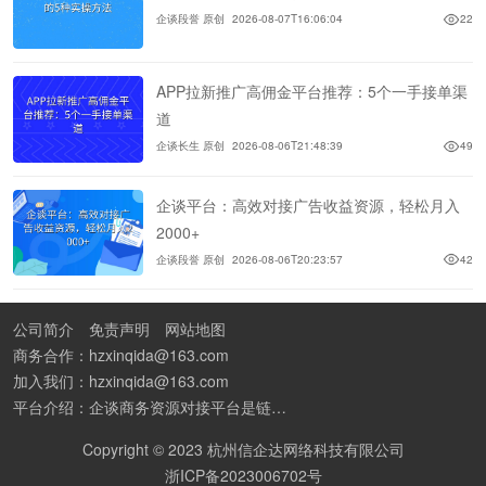
企谈段誉 原创
2026-08-07T16:06:04
22
APP拉新推广高佣金平台推荐：5个一手接单渠
道
企谈长生 原创
2026-08-06T21:48:39
49
企谈平台：高效对接广告收益资源，轻松月入
2000+
企谈段誉 原创
2026-08-06T20:23:57
42
公司简介
免责声明
网站地图
商务合作：hzxinqida@163.com
加入我们：hzxinqida@163.com
平台介绍：企谈商务资源对接平台是链接资源人脉与客户的平台,也是地推app接任务平台、地推拉新团队接单平台。平台汇聚100W+商务资源，地推拉新、APP推广、BD异业合作等业务可免费发布。同时全国的地推团队和个人都可在地推接单平台找到赚钱项目和分享交流地推问题。
Copyright © 2023 杭州信企达网络科技有限公司
浙ICP备2023006702号