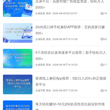
企谈平台：高效对接广告收益资源，轻松月入
2000+
企谈段誉 原创
2026-08-06T20:23:57
19
2026高口碑手机兼职APP推荐：宝妈居家日赚
300+
企谈段誉 原创
2026-08-06T19:10:28
23
5个高性价比派单接单平台推荐｜新手轻松日入
300+
企谈珠珠 原创
2026-08-06T18:18:23
17
靠谱线上兼职App推荐：5款日入200+的正规接
单平台
企谈宇辉 原创
2026-08-06T17:30:00
18
每天轻松赚30-50元的6款高性价比副业软件推
荐