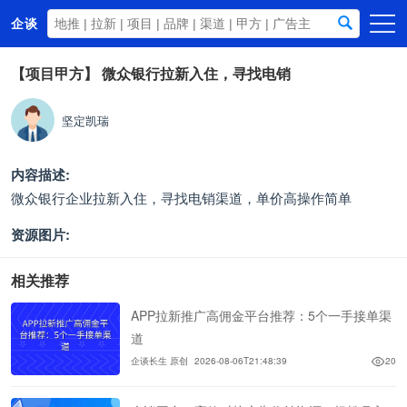
企谈
首页
【项目甲方】
微众银行拉新入住，寻找电销
商务资源
坚定凯瑞
资讯动态
关于我们
内容描述:
微众银行企业拉新入住，寻找电销渠道，单价高操作简单
资源图片:
相关推荐
APP拉新推广高佣金平台推荐：5个一手接单渠
道
企谈长生 原创
2026-08-06T21:48:39
20