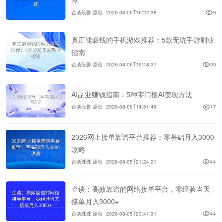
企谈段誉 原创
2026-08-06T16:27:38
9
真正能赚钱的手机游戏推荐：5款无坑手游副业
指南
企谈段誉 原创
2026-08-06T15:48:37
20
AI副业赚钱指南：5种零门槛AI变现方法
企谈段誉 原创
2026-08-06T14:51:46
17
2026网上接单靠谱平台推荐：零基础月入3000
攻略
企谈珠珠 原创
2026-08-05T21:24:21
44
企谈：高效靠谱的网络接单平台，零经验当天
接单月入3000+
企谈珠珠 原创
2026-08-05T20:41:31
44