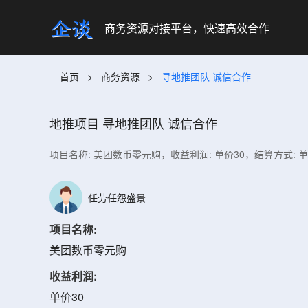
商务资源对接平台，快速高效合作
首页
>
商务资源
>
寻地推团队 诚信合作
地推项目
寻地推团队 诚信合作
项目名称: 美团数币零元购，收益利润: 单价30，结算方式: 
任劳任怨盛景
项目名称:
美团数币零元购
收益利润:
单价30