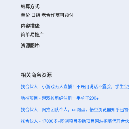
结算方式:
单价 日结 老合作商可预付
内容描述:
简单易推广
资源图片:
相关商务资源
找合伙人 - 小游戏无人直播！不是用说话不露脸，学生
地推项目 - 游戏拉新纯注册一手单子200+
找合伙人 - 网推团队个人，uc网盘，悟空浏览器知乎迅
找合伙人 - 17000多+网创项目零撸项目网站招募代理合