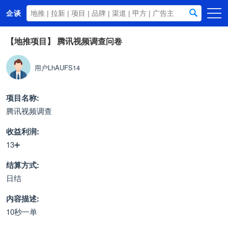
企谈
首页
【地推项目】
腾讯视频调查问卷
商务资源
用户LhAUFS14
资讯动态
关于我们
项目名称:
腾讯视频调查
收益利润:
13➕
结算方式:
日结
内容描述:
10秒一单