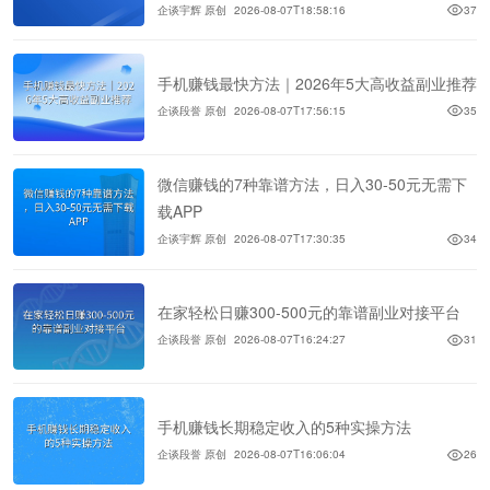
企谈宇辉 原创
2026-08-07T18:58:16
37
手机赚钱最快方法｜2026年5大高收益副业推荐
企谈段誉 原创
2026-08-07T17:56:15
35
微信赚钱的7种靠谱方法，日入30-50元无需下
载APP
企谈宇辉 原创
2026-08-07T17:30:35
34
在家轻松日赚300-500元的靠谱副业对接平台
企谈段誉 原创
2026-08-07T16:24:27
31
手机赚钱长期稳定收入的5种实操方法
企谈段誉 原创
2026-08-07T16:06:04
26