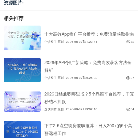
资源图片:
相关推荐
十大高效App推广平台推荐：免费流量获取指南
企谈长生 原创
2026-08-07T21:23:44
32
2026年APP推广新策略：免费高效获客方法全
解析
企谈长生 原创
2026-08-07T20:25:22
27
2026日结兼职哪里找？5个靠谱平台推荐，干完
秒结不押款
企谈宇辉 原创
2026-08-07T19:02:10
34
下午2-5点空调房兼职推荐：日入200+的5个高
薪远程工作