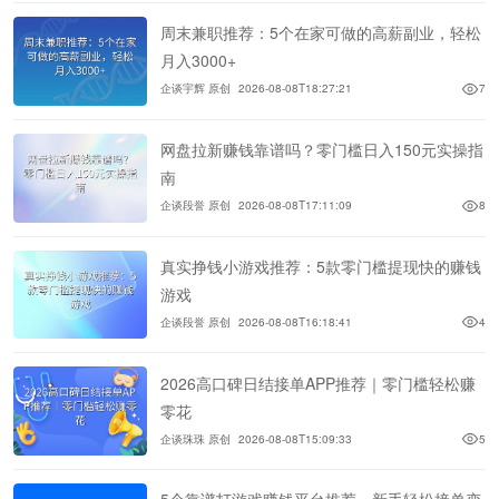
周末兼职推荐：5个在家可做的高薪副业，轻松
月入3000+
企谈宇辉 原创
2026-08-08T18:27:21
7
网盘拉新赚钱靠谱吗？零门槛日入150元实操指
南
企谈段誉 原创
2026-08-08T17:11:09
8
真实挣钱小游戏推荐：5款零门槛提现快的赚钱
游戏
企谈段誉 原创
2026-08-08T16:18:41
4
2026高口碑日结接单APP推荐｜零门槛轻松赚
零花
企谈珠珠 原创
2026-08-08T15:09:33
5