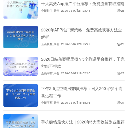
十大高效App推广平台推荐：免费流量获取指南
企谈长生 原创
2026-08-07T21:23:44
26
2026年APP推广新策略：免费高效获客方法全
解析
企谈长生 原创
2026-08-07T20:25:22
20
2026日结兼职哪里找？5个靠谱平台推荐，干完
秒结不押款
企谈宇辉 原创
2026-08-07T19:02:10
28
下午2-5点空调房兼职推荐：日入200+的5个高
薪远程工作
企谈宇辉 原创
2026-08-07T18:58:16
31
手机赚钱最快方法｜2026年5大高收益副业推荐