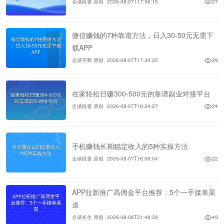
企谈段誉 原创
2026-08-07T17:56:15
27
微信赚钱的7种靠谱方法，日入30-50元无需下
载APP
企谈宇辉 原创
2026-08-07T17:30:35
29
在家轻松日赚300-500元的靠谱副业对接平台
企谈段誉 原创
2026-08-07T16:24:27
24
手机赚钱长期稳定收入的5种实操方法
企谈段誉 原创
2026-08-07T16:06:04
22
APP拉新推广高佣金平台推荐：5个一手接单渠
道
企谈长生 原创
2026-08-06T21:48:39
49