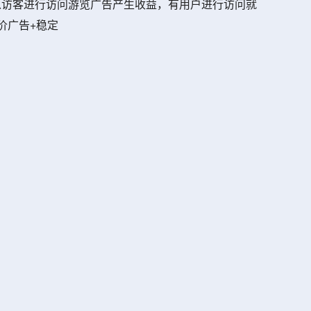
，以访客进行访问游览广告产生收益，有用户进行访问就
价广告+稳定