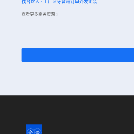
找合伙人 - 工厂蓝牙音箱订单外发组装
查看更多商务资源 >