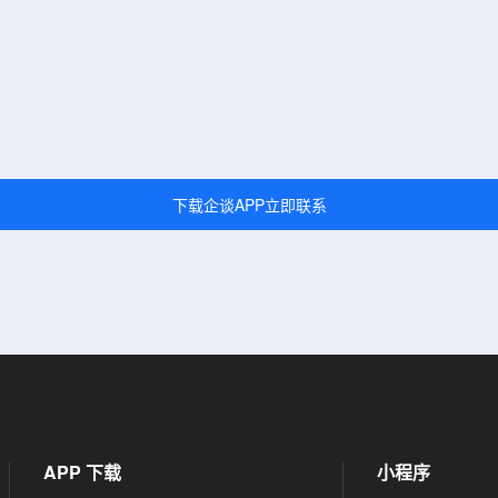
下载企谈APP立即联系
APP 下载
小程序