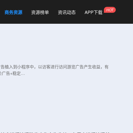
商务资源
资源榜单
资讯动态
APP下载
方将广告植入到小程序中，以访客进行访问游览广告产生收益，有
价广告+稳定…