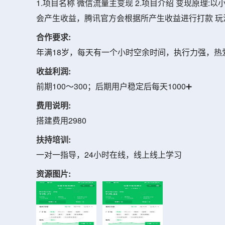
1.项目名称 微信流量主变现 2.项目介绍 变现原
会产生收益，腾讯官方会根据所产生收益进行打款 玩
合作要求:
年满18岁，每天有一个小时空余时间，执行力强，热
收益利润:
前期100～300；后期用户稳定后每天1000➕
费用说明:
搭建费用2980
扶持培训:
一对一指导，24小时在线，线上线上学习
资源图片: