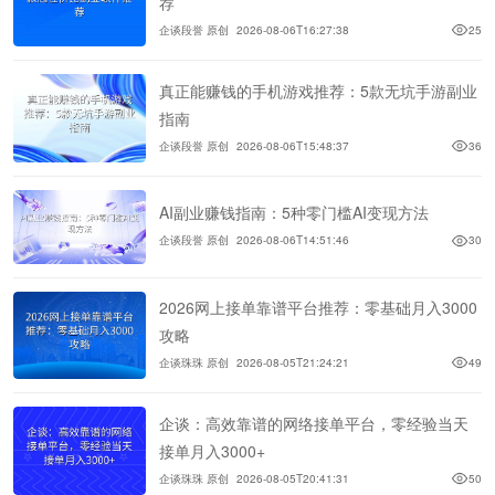
荐
企谈段誉 原创
2026-08-06T16:27:38
25
真正能赚钱的手机游戏推荐：5款无坑手游副业
指南
企谈段誉 原创
2026-08-06T15:48:37
36
AI副业赚钱指南：5种零门槛AI变现方法
企谈段誉 原创
2026-08-06T14:51:46
30
2026网上接单靠谱平台推荐：零基础月入3000
攻略
企谈珠珠 原创
2026-08-05T21:24:21
49
企谈：高效靠谱的网络接单平台，零经验当天
接单月入3000+
企谈珠珠 原创
2026-08-05T20:41:31
50