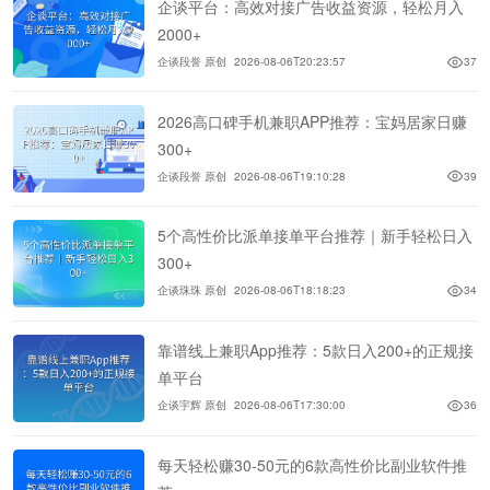
企谈平台：高效对接广告收益资源，轻松月入
2000+
企谈段誉 原创
2026-08-06T20:23:57
37
2026高口碑手机兼职APP推荐：宝妈居家日赚
300+
企谈段誉 原创
2026-08-06T19:10:28
39
5个高性价比派单接单平台推荐｜新手轻松日入
300+
企谈珠珠 原创
2026-08-06T18:18:23
34
靠谱线上兼职App推荐：5款日入200+的正规接
单平台
企谈宇辉 原创
2026-08-06T17:30:00
36
每天轻松赚30-50元的6款高性价比副业软件推