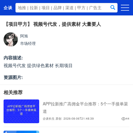
企谈
首页
【项目甲方】
视频号代发，提供素材 大量要人
商务资源
阿旭
市场经理
资讯动态
关于我们
内容描述:
视频号代发 提供绿色素材 长期项目
资源图片:
相关推荐
APP拉新推广高佣金平台推荐：5个一手接单渠
道
企谈长生 原创
2026-08-06T21:48:39
44