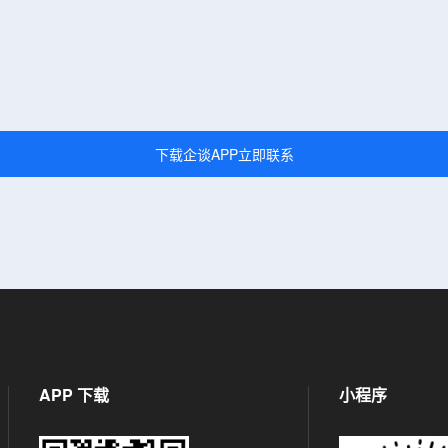
下载企谈APP立即联系
APP 下载
小程序