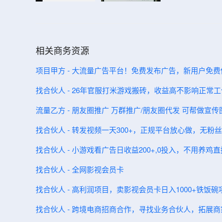
相关商务资源
项目甲方 - 大流量广告平台！免费发布广告，新用户免
找合伙人 - 26年官服打米游戏搬砖，收益高不影响正常
流量乙方 - 朋友圈推广 万群推广/朋友圈代发 可帮做宣传
找合伙人 - 转发视频一天300+，正规平台放心做，无
找合伙人 - 小游戏看广告日收益200+,0投入，不用养鸡
找合伙人 - 全网影视会员卡
找合伙人 - 高利润项目，卖影视会员卡日入1000+铁饭
找合伙人 - 跨境电商招商合作，寻找业务合伙人，拓展