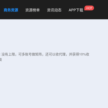
商务资源
资源榜单
资讯动态
APP下载
: 没有上限，可多账号做矩阵，还可以收代理，并获得10%收
谈