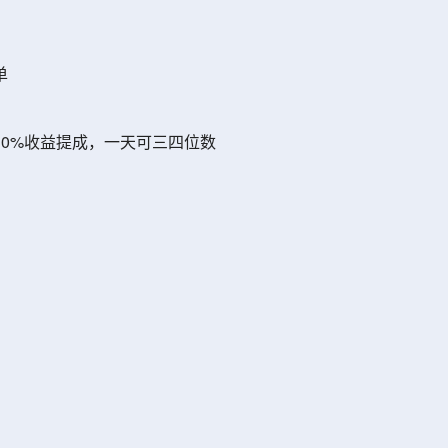
单
0%收益提成，一天可三四位数