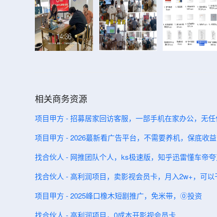
相关商务资源
项目甲方 - 招募居家回访客服，一部手机在家办公，无
项目甲方 - 2026蕞新看广告平台，不需要养机，保底收
找合伙人 - 网推团队个人，ks极速版，知乎迅雷懂车帝
找合伙人 - 高利润项目，卖影视会员卡，月入2w+，可以
项目甲方 - 2025峰口橡木短剧推广，免米带，⓪投资
找合伙人 - 高利润项目，0成本开影视会员卡