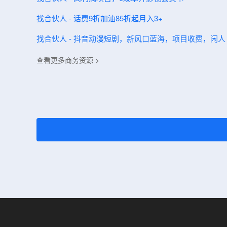
找合伙人 - 话费9折加油85折起月入3+
找合伙人 - 抖音动漫短剧，新风口蓝海，项目收费，闲人 
查看更多商务资源 >