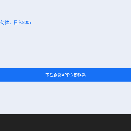
勿扰，日入800+
下载企谈APP立即联系