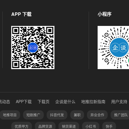
APP 下载
小程序
讯动态
APP下载
下载页
企谈是什么
地推拉新指南
用户支持
地推项目
短剧推广
抖音代发
兼职
异业合作
推广团队
优质甲方
品牌货源
销货渠道
小红书
快手