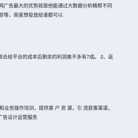
网广告最大的优势就是他能通过大数据分析精帮不同
龄等，商家想投放给谁都可以
除去给平台的成本后剩余的利润差不多有7成。 2、返
费
业务操作培训，提供客 户 资 源，引 流获客渠道，
广告设计运营服务