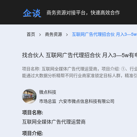
商务资源对接平台，快速高效合作
首页
>
商务资源
>
互联网广告代理招合伙 月入3—5
找合伙人
互联网广告代理招合伙 月入3—5w有
项目名称: 互联网全媒体广告代理运营商，项目介绍: ①
能通过大数据分析精帮不同行业商家准锁定目标人群，精准引
微点科技
市场总监
六安市微点信息科技有限公司
项目名称:
互联网全媒体广告代理运营商
项目介绍: