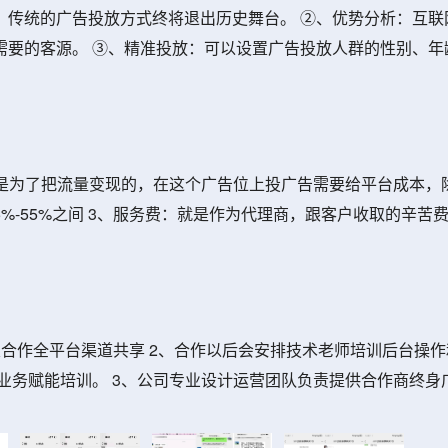
，传统的广告投放方式终将退出历史舞台。 ②、优势分析：互联
需要的客源。 ③、精准投放：可以设置广告投放人群的性别、年
位是为了把流量变现的，在这个广告位上投广告需要给平台成本，
-55%之间 3、服务费：就是作为代理商，跟客户收取的辛苦
合作全平台渠道共享 2、合作以后会安排技术老师培训后台操作和
业务赋能培训。 3、公司专业设计运营团队负责提供合作商终身