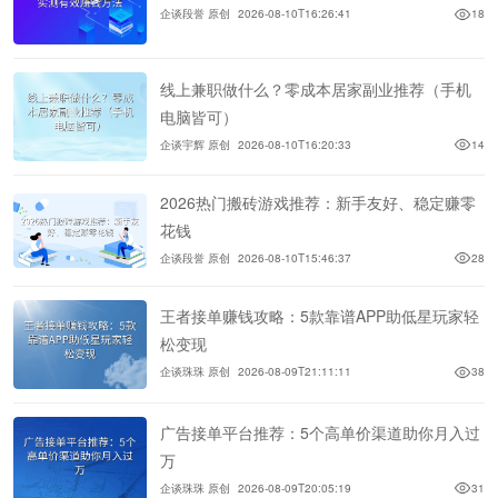
企谈段誉 原创
2026-08-10T16:26:41
18
线上兼职做什么？零成本居家副业推荐（手机
电脑皆可）
企谈宇辉 原创
2026-08-10T16:20:33
14
2026热门搬砖游戏推荐：新手友好、稳定赚零
花钱
企谈段誉 原创
2026-08-10T15:46:37
28
王者接单赚钱攻略：5款靠谱APP助低星玩家轻
松变现
企谈珠珠 原创
2026-08-09T21:11:11
38
广告接单平台推荐：5个高单价渠道助你月入过
万
企谈珠珠 原创
2026-08-09T20:05:19
31