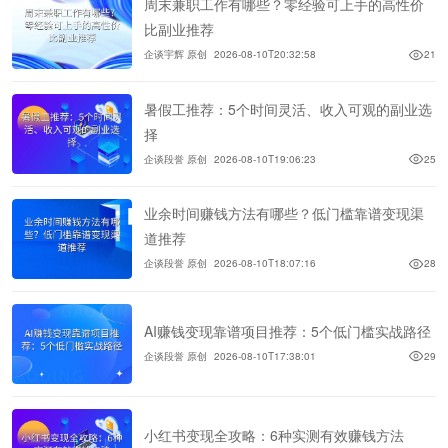
周末兼职工作有哪些？零经验可上手的高性价
比副业推荐
企谈宇辉 原创
2026-08-10T20:32:58
21
暑假工推荐：5个时间灵活、收入可观的副业选
择
企谈段誉 原创
2026-08-10T19:06:23
25
业余时间赚钱方法有哪些？低门槛靠谱变现渠
道推荐
企谈段誉 原创
2026-08-10T18:07:16
28
AI赚钱变现靠谱项目推荐：5个低门槛实战路径
企谈段誉 原创
2026-08-10T17:38:01
29
小红书变现全攻略：6种实测有效赚钱方法