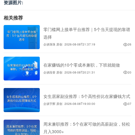
资源图片:
相关推荐
零门槛网上接单平台推荐｜5个当天提现的靠谱
选择
企谈珠珠 原创
2026-08-08T21:37:19
26
在家赚钱的10个零成本兼职，下班就能做
企谈段誉 原创
2026-08-08T20:21:31
20
女生居家副业推荐：5个高性价比在家赚钱方式
企谈宇辉 原创
2026-08-08T19:00:00
37
周末兼职推荐：5个在家可做的高薪副业，轻松
月入3000+