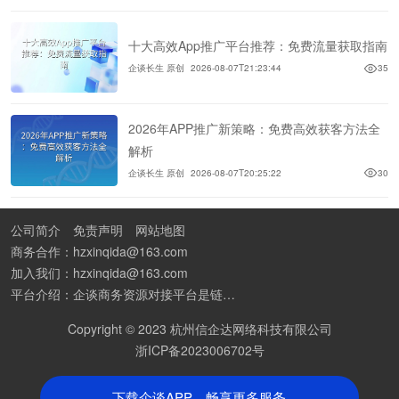
十大高效App推广平台推荐：免费流量获取指南
企谈长生 原创
2026-08-07T21:23:44
35
2026年APP推广新策略：免费高效获客方法全
解析
企谈长生 原创
2026-08-07T20:25:22
30
公司简介
免责声明
网站地图
商务合作：hzxinqida@163.com
加入我们：hzxinqida@163.com
平台介绍：企谈商务资源对接平台是链接资源人脉与客户的平台,也是地推app接任务平台、地推拉新团队接单平台。平台汇聚100W+商务资源，地推拉新、APP推广、BD异业合作等业务可免费发布。同时全国的地推团队和个人都可在地推接单平台找到赚钱项目和分享交流地推问题。
Copyright © 2023 杭州信企达网络科技有限公司
浙ICP备2023006702号
下载企谈APP，畅享更多服务