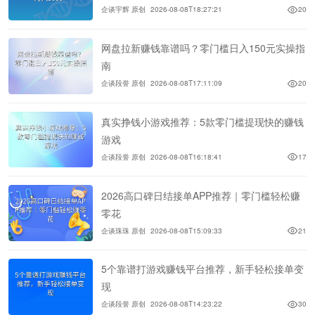
企谈宇辉 原创
2026-08-08T18:27:21
20
网盘拉新赚钱靠谱吗？零门槛日入150元实操指
南
企谈段誉 原创
2026-08-08T17:11:09
20
真实挣钱小游戏推荐：5款零门槛提现快的赚钱
游戏
企谈段誉 原创
2026-08-08T16:18:41
17
2026高口碑日结接单APP推荐｜零门槛轻松赚
零花
企谈珠珠 原创
2026-08-08T15:09:33
21
5个靠谱打游戏赚钱平台推荐，新手轻松接单变
现
企谈段誉 原创
2026-08-08T14:23:22
30