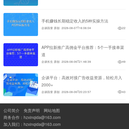
手机赚钱长期稳定收入的5种实操方法
企谈段誉 原创
2026-08-07T16:06:04
22
APP拉新推广高佣金平台推荐：5个一手接单渠
道
企谈长生 原创
2026-08-06T21:48:39
49
企谈平台：高效对接广告收益资源，轻松月入
2000+
企谈段誉 原创
2026-08-06T20:23:57
43
公司简介
免责声明
网站地图
商务合作：hzxinqida@163.com
加入我们：hzxinqida@163.com