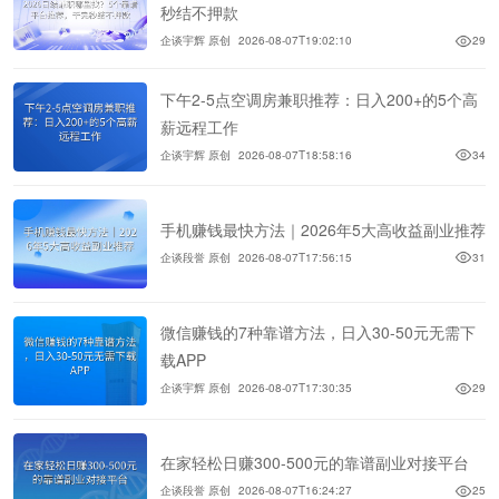
秒结不押款
企谈宇辉 原创
2026-08-07T19:02:10
29
下午2-5点空调房兼职推荐：日入200+的5个高
薪远程工作
企谈宇辉 原创
2026-08-07T18:58:16
34
手机赚钱最快方法｜2026年5大高收益副业推荐
企谈段誉 原创
2026-08-07T17:56:15
31
微信赚钱的7种靠谱方法，日入30-50元无需下
载APP
企谈宇辉 原创
2026-08-07T17:30:35
29
在家轻松日赚300-500元的靠谱副业对接平台
企谈段誉 原创
2026-08-07T16:24:27
25