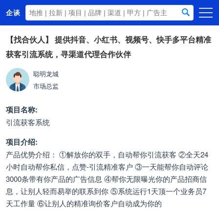
企谈
首页
【找合伙人】
提供抖音、小红书、视频号、快手多平台精准
获客引流系统，寻渠道代理合作伙伴
商务资源
资讯动态
聪明龙城
市场总监
关于我们
项目名称:
引流获客系统
项目介绍:
产品优势介绍： ①解放你的双手，自动帮你引流获客 ②全天24
小时自动帮你私信，点赞-引流精准客户 ③一天能帮你自动评论
3000条带有你产品的广告信息 ④帮你无限曝光你的产品招商信
息，让别人轻而易举的联系到你 ⑤系统运行1天顶一个业务员7
天工作量 ⑥让别人的精准询价客户自动成为你的