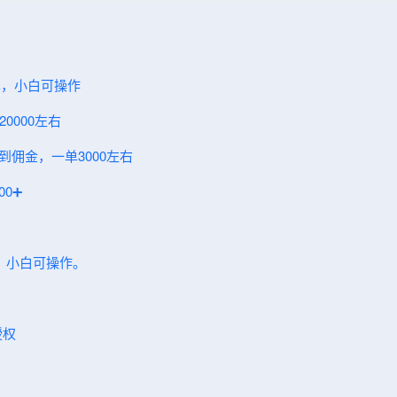
一单，小白可操作
0000左右
到佣金，一单3000左右
0➕
入，小白可操作。
授权