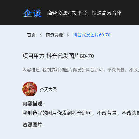
商务资源对接平台，快速高效合作
首页
>
商务资源
>
抖音代发图片60-70
项目甲方
抖音代发图片60-70
内容描述: 我制造好的图片你发到抖音即可，不改背景，不改
齐天大圣
内容描述:
我制造好的图片你发到抖音即可，不改背景，不改头
资源图片: