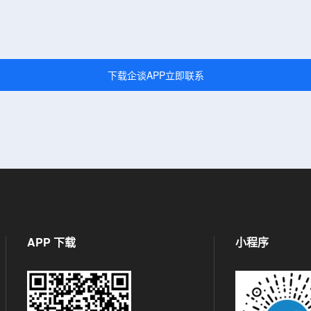
下载企谈APP立即联系
APP 下载
小程序