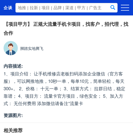
企谈
首页
【项目甲方】
正规大流量手机卡项目，找客户，招代理，找
合作
商务资源
资讯动态
脚踏实地腾飞
关于我们
内容描述:
1、项目介绍： 让手机维修店老板扫码添加企业微信（官方客
服），可以网推地推，10秒一单，每单10元，简单轻松，每天
300+。 2、价格： 十元一单； 3、结算方式： 拉群日结，稳定
靠谱； 4、项目方： 流量卡官方项目，绿色安全； 5、加入方
式： 无任何费用 添加微信请备注“流量卡
资源图片:
相关推荐