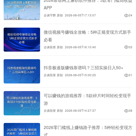
2026靠谱网上兼职软件推荐：5款零门槛高收益
APP
企谈宇辉 原创
2026-08-05T17:13:07
24
微信视频号赚钱全攻略：5种正规变现方式新手
必看
企谈段誉 原创
2026-08-05T16:10:40
33
抖音极速版赚钱靠谱吗？三招实操日入50+
企谈段誉 原创
2026-08-05T15:00:25
31
可以赚钱的游戏推荐：5款碎片时间轻松变现手
游
企谈段誉 原创
2026-08-05T14:27:37
38
2026零门槛线上赚钱路子推荐：5种轻松变现方
式