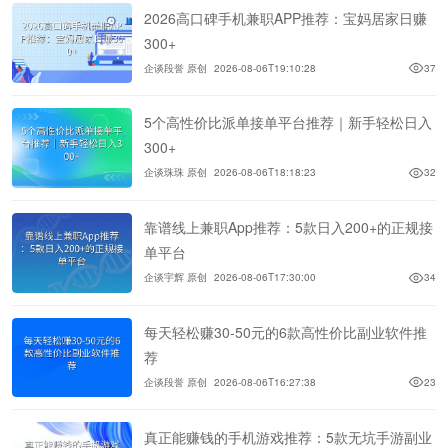
2026高口碑手机兼职APP推荐：宝妈居家日赚
300+
企谈段誉 原创
2026-08-06T19:10:28
37
5个高性价比派单接单平台推荐｜新手轻松日入
300+
企谈珠珠 原创
2026-08-06T18:18:23
32
靠谱线上兼职App推荐：5款日入200+的正规接
单平台
企谈宇辉 原创
2026-08-06T17:30:00
34
每天轻松赚30-50元的6款高性价比副业软件推
荐
企谈段誉 原创
2026-08-06T16:27:38
23
真正能赚钱的手机游戏推荐：5款无坑手游副业