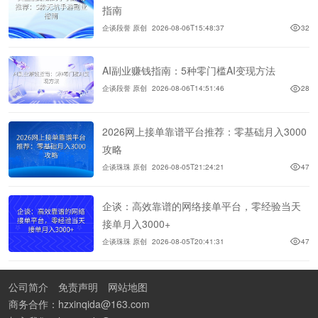
指南
企谈段誉 原创
2026-08-06T15:48:37
32
AI副业赚钱指南：5种零门槛AI变现方法
企谈段誉 原创
2026-08-06T14:51:46
28
2026网上接单靠谱平台推荐：零基础月入3000
攻略
企谈珠珠 原创
2026-08-05T21:24:21
47
企谈：高效靠谱的网络接单平台，零经验当天
接单月入3000+
企谈珠珠 原创
2026-08-05T20:41:31
47
公司简介
免责声明
网站地图
商务合作：hzxinqida@163.com