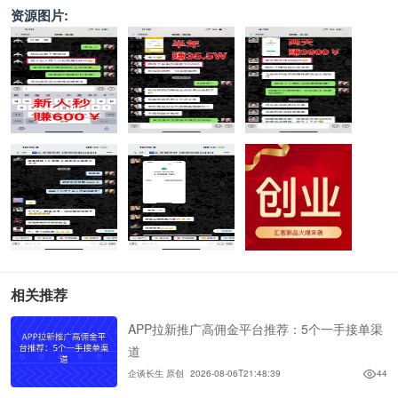
资源图片:
相关推荐
APP拉新推广高佣金平台推荐：5个一手接单渠
道
企谈长生 原创
2026-08-06T21:48:39
44