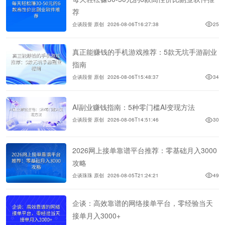
荐
企谈段誉 原创
2026-08-06T16:27:38
25
真正能赚钱的手机游戏推荐：5款无坑手游副业
指南
企谈段誉 原创
2026-08-06T15:48:37
34
AI副业赚钱指南：5种零门槛AI变现方法
企谈段誉 原创
2026-08-06T14:51:46
30
2026网上接单靠谱平台推荐：零基础月入3000
攻略
企谈珠珠 原创
2026-08-05T21:24:21
49
企谈：高效靠谱的网络接单平台，零经验当天
接单月入3000+