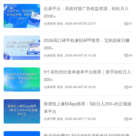
企谈平台：高效对接广告收益资源，轻松月入
2000+
企谈段誉 原创
2026-08-06T20:23:57
37
2026高口碑手机兼职APP推荐：宝妈居家日赚
300+
企谈段誉 原创
2026-08-06T19:10:28
39
5个高性价比派单接单平台推荐｜新手轻松日入
300+
企谈珠珠 原创
2026-08-06T18:18:23
33
靠谱线上兼职App推荐：5款日入200+的正规接
单平台
企谈宇辉 原创
2026-08-06T17:30:00
36
每天轻松赚30-50元的6款高性价比副业软件推