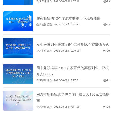
企谈珠珠 原创
2026-08-08T21:37:19
29
在家赚钱的10个零成本兼职，下班就能做
企谈段誉 原创
2026-08-08T20:21:31
22
女生居家副业推荐：5个高性价比在家赚钱方式
企谈宇辉 原创
2026-08-08T19:00:00
39
周末兼职推荐：5个在家可做的高薪副业，轻松
月入3000+
企谈宇辉 原创
2026-08-08T18:27:21
21
网盘拉新赚钱靠谱吗？零门槛日入150元实操指
南
企谈段誉 原创
2026-08-08T17:11:09
23