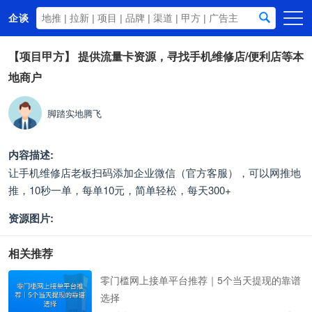
企谈
首页
【项目甲方】
提供流量卡资源，寻找手机维修店/便利店等本
地商户
商务资源
资讯动态
脚踏实地腾飞
关于我们
内容描述:
让手机维修店老板扫码添加企业微信（官方客服），可以网推地
推，10秒一单，每单10元，简单轻松，每天300+
资源图片:
相关推荐
零门槛网上接单平台推荐｜5个当天提现的靠谱
选择