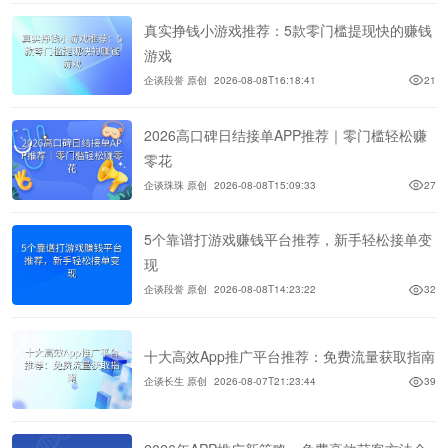
真实挣钱小游戏推荐：5款零门槛提现快的赚钱
游戏
企谈段誉 原创
2026-08-08T16:18:41
21
2026高口碑日结接单APP推荐｜零门槛轻松赚
零花
企谈珠珠 原创
2026-08-08T15:09:33
27
5个靠谱打游戏赚钱平台推荐，新手轻松接单变
现
企谈段誉 原创
2026-08-08T14:23:22
32
十大高效App推广平台推荐：免费流量获取指南
企谈长生 原创
2026-08-07T21:23:44
39