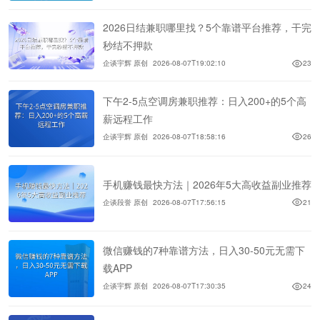
2026日结兼职哪里找？5个靠谱平台推荐，干完
秒结不押款
企谈宇辉 原创
2026-08-07T19:02:10
23
下午2-5点空调房兼职推荐：日入200+的5个高
薪远程工作
企谈宇辉 原创
2026-08-07T18:58:16
26
手机赚钱最快方法｜2026年5大高收益副业推荐
企谈段誉 原创
2026-08-07T17:56:15
21
微信赚钱的7种靠谱方法，日入30-50元无需下
载APP
企谈宇辉 原创
2026-08-07T17:30:35
24