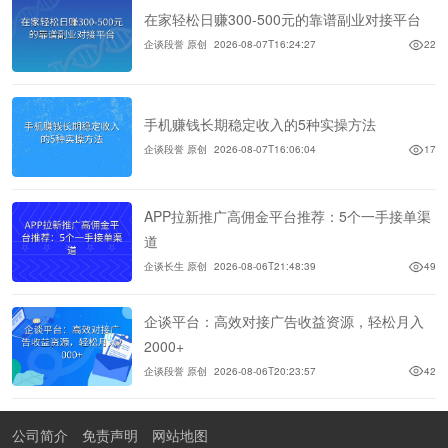
在家轻松日赚300-500元的靠谱副业对接平台
企谈段誉 原创
2026-08-07T16:24:27
22
手机赚钱长期稳定收入的5种实操方法
企谈段誉 原创
2026-08-07T16:06:04
17
APP拉新推广高佣金平台推荐：5个一手接单渠
道
企谈长生 原创
2026-08-06T21:48:39
49
企谈平台：高效对接广告收益资源，轻松月入
2000+
企谈段誉 原创
2026-08-06T20:23:57
42
公司简介
免责声明
网站地图