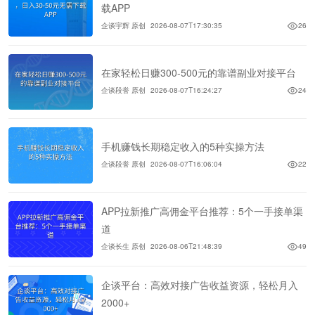
载APP
企谈宇辉 原创
2026-08-07T17:30:35
26
在家轻松日赚300-500元的靠谱副业对接平台
企谈段誉 原创
2026-08-07T16:24:27
24
手机赚钱长期稳定收入的5种实操方法
企谈段誉 原创
2026-08-07T16:06:04
22
APP拉新推广高佣金平台推荐：5个一手接单渠
道
企谈长生 原创
2026-08-06T21:48:39
49
企谈平台：高效对接广告收益资源，轻松月入
2000+