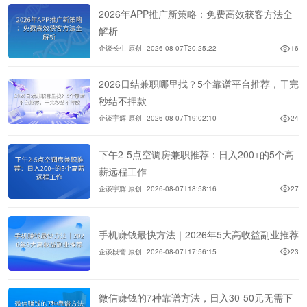
2026年APP推广新策略：免费高效获客方法全
解析
企谈长生 原创
2026-08-07T20:25:22
16
2026日结兼职哪里找？5个靠谱平台推荐，干完
秒结不押款
企谈宇辉 原创
2026-08-07T19:02:10
24
下午2-5点空调房兼职推荐：日入200+的5个高
薪远程工作
企谈宇辉 原创
2026-08-07T18:58:16
27
手机赚钱最快方法｜2026年5大高收益副业推荐
企谈段誉 原创
2026-08-07T17:56:15
23
微信赚钱的7种靠谱方法，日入30-50元无需下