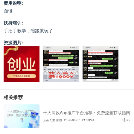
费用说明:
面谈
扶持培训:
手把手教学，陪跑就玩了
资源图片:
相关推荐
十大高效App推广平台推荐：免费流量获取指南
企谈长生 原创
2026-08-07T21:23:44
22