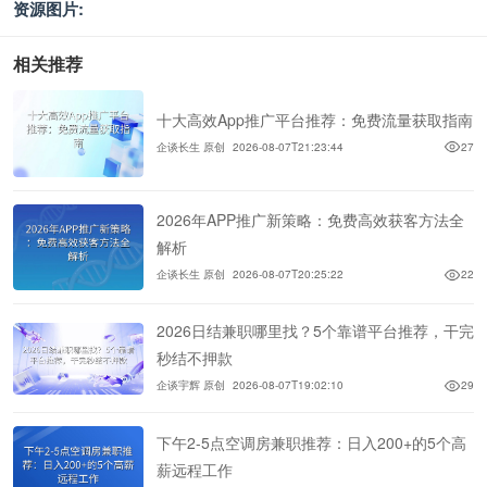
资源图片:
相关推荐
十大高效App推广平台推荐：免费流量获取指南
企谈长生 原创
2026-08-07T21:23:44
27
2026年APP推广新策略：免费高效获客方法全
解析
企谈长生 原创
2026-08-07T20:25:22
22
2026日结兼职哪里找？5个靠谱平台推荐，干完
秒结不押款
企谈宇辉 原创
2026-08-07T19:02:10
29
下午2-5点空调房兼职推荐：日入200+的5个高
薪远程工作