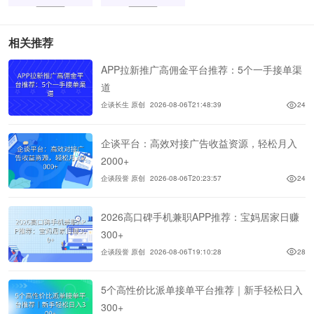
相关推荐
APP拉新推广高佣金平台推荐：5个一手接单渠
道
企谈长生 原创
2026-08-06T21:48:39
24
企谈平台：高效对接广告收益资源，轻松月入
2000+
企谈段誉 原创
2026-08-06T20:23:57
24
2026高口碑手机兼职APP推荐：宝妈居家日赚
300+
企谈段誉 原创
2026-08-06T19:10:28
28
5个高性价比派单接单平台推荐｜新手轻松日入
300+