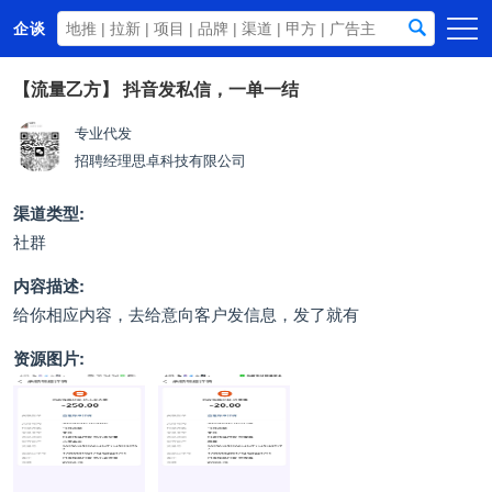
企谈
首页
【流量乙方】
抖音发私信，一单一结
商务资源
专业代发
招聘经理
思卓科技有限公司
资讯动态
关于我们
渠道类型:
社群
内容描述:
给你相应内容，去给意向客户发信息，发了就有
资源图片: