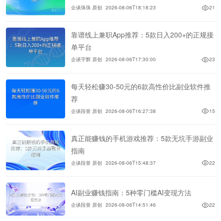
企谈珠珠 原创
2026-08-06T18:18:23
21
靠谱线上兼职App推荐：5款日入200+的正规接
单平台
企谈宇辉 原创
2026-08-06T17:30:00
23
每天轻松赚30-50元的6款高性价比副业软件推
荐
企谈段誉 原创
2026-08-06T16:27:38
15
真正能赚钱的手机游戏推荐：5款无坑手游副业
指南
企谈段誉 原创
2026-08-06T15:48:37
22
AI副业赚钱指南：5种零门槛AI变现方法
企谈段誉 原创
2026-08-06T14:51:46
22