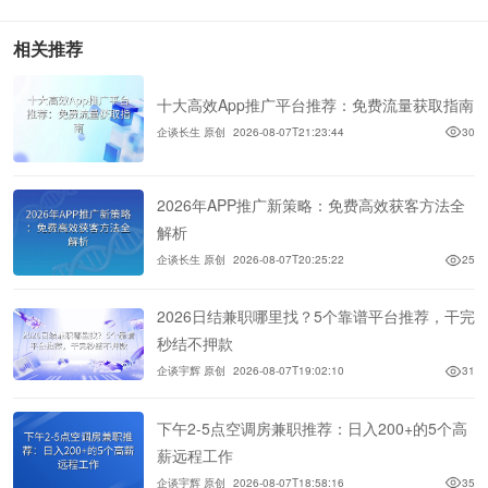
相关推荐
十大高效App推广平台推荐：免费流量获取指南
企谈长生 原创
2026-08-07T21:23:44
30
2026年APP推广新策略：免费高效获客方法全
解析
企谈长生 原创
2026-08-07T20:25:22
25
2026日结兼职哪里找？5个靠谱平台推荐，干完
秒结不押款
企谈宇辉 原创
2026-08-07T19:02:10
31
下午2-5点空调房兼职推荐：日入200+的5个高
薪远程工作
企谈宇辉 原创
2026-08-07T18:58:16
35