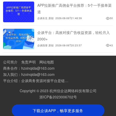
APP拉新推广高佣金平台推荐：5个一手接单渠
道
企谈长生 原创
2026-08-06T21:48:39
50
企谈平台：高效对接广告收益资源，轻松月入
2000+
企谈段誉 原创
2026-08-06T20:23:57
43
公司简介
免责声明
网站地图
商务合作：hzxinqida@163.com
加入我们：hzxinqida@163.com
平台介绍：企谈商务资源对接平台是链接资源人脉与客户的平台,也是地推app接任务平台、地推拉新团队接单平台。平台汇聚100W+商务资源，地推拉新、APP推广、BD异业合作等业务可免费发布。同时全国的地推团队和个人都可在地推接单平台找到赚钱项目和分享交流地推问题。
Copyright © 2023 杭州信企达网络科技有限公司
浙ICP备2023006702号
下载企谈APP，畅享更多服务