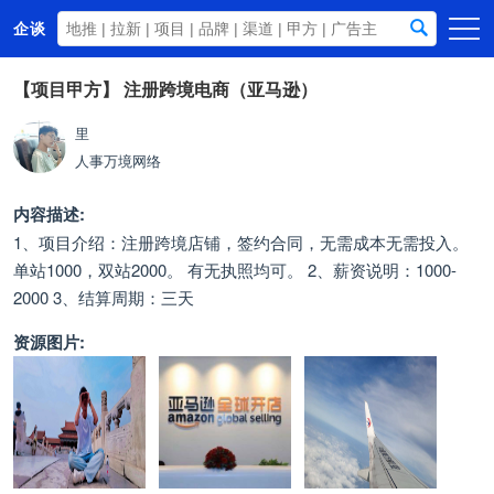
企谈
首页
【项目甲方】
注册跨境电商（亚马逊）
商务资源
里
人事
万境网络
资讯动态
关于我们
内容描述:
1、项目介绍：注册跨境店铺，签约合同，无需成本无需投入。
单站1000，双站2000。 有无执照均可。 2、薪资说明：1000-
2000 3、结算周期：三天
资源图片: