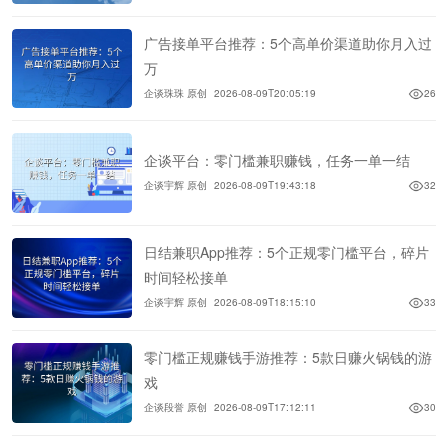
广告接单平台推荐：5个高单价渠道助你月入过
万
企谈珠珠 原创
2026-08-09T20:05:19
26
企谈平台：零门槛兼职赚钱，任务一单一结
企谈宇辉 原创
2026-08-09T19:43:18
32
日结兼职App推荐：5个正规零门槛平台，碎片
时间轻松接单
企谈宇辉 原创
2026-08-09T18:15:10
33
零门槛正规赚钱手游推荐：5款日赚火锅钱的游
戏
企谈段誉 原创
2026-08-09T17:12:11
30