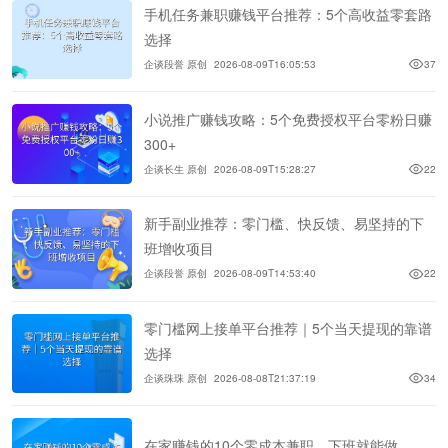
手机任务兼职赚钱平台推荐：5个高收益零套路
选择
企谈段誉 原创
2026-08-09T16:05:53
37
小说推广赚钱攻略：5个免费授权平台零粉日赚
300+
企谈长生 原创
2026-08-09T15:28:27
22
新手副业推荐：零门槛、快反馈、易坚持的下
班增收项目
企谈段誉 原创
2026-08-09T14:53:40
22
零门槛网上接单平台推荐｜5个当天提现的靠谱
选择
企谈珠珠 原创
2026-08-08T21:37:19
34
在家赚钱的10个零成本兼职，下班就能做