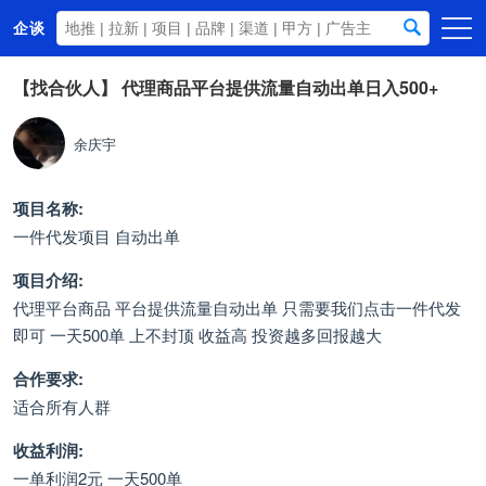
企谈
首页
【找合伙人】
代理商品平台提供流量自动出单日入500+
商务资源
余庆宇
资讯动态
关于我们
项目名称:
一件代发项目 自动出单
项目介绍:
代理平台商品 平台提供流量自动出单 只需要我们点击一件代发
即可 一天500单 上不封顶 收益高 投资越多回报越大
合作要求:
适合所有人群
收益利润:
一单利润2元 一天500单