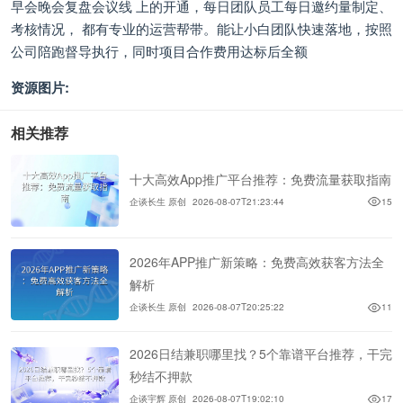
早会晚会复盘会议线 上的开通，每日团队员工每日邀约量制定、
考核情况， 都有专业的运营帮带。能让小白团队快速落地，按照
公司陪跑督导执行，同时项目合作费用达标后全额
资源图片:
相关推荐
十大高效App推广平台推荐：免费流量获取指南
企谈长生 原创
2026-08-07T21:23:44
15
2026年APP推广新策略：免费高效获客方法全
解析
企谈长生 原创
2026-08-07T20:25:22
11
2026日结兼职哪里找？5个靠谱平台推荐，干完
秒结不押款
企谈宇辉 原创
2026-08-07T19:02:10
17