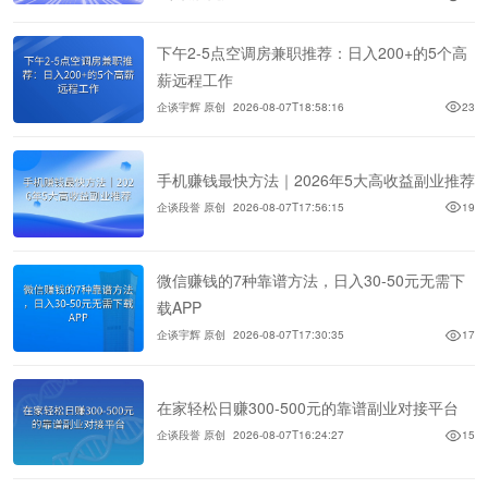
下午2-5点空调房兼职推荐：日入200+的5个高
薪远程工作
企谈宇辉 原创
2026-08-07T18:58:16
23
手机赚钱最快方法｜2026年5大高收益副业推荐
企谈段誉 原创
2026-08-07T17:56:15
19
微信赚钱的7种靠谱方法，日入30-50元无需下
载APP
企谈宇辉 原创
2026-08-07T17:30:35
17
在家轻松日赚300-500元的靠谱副业对接平台
企谈段誉 原创
2026-08-07T16:24:27
15