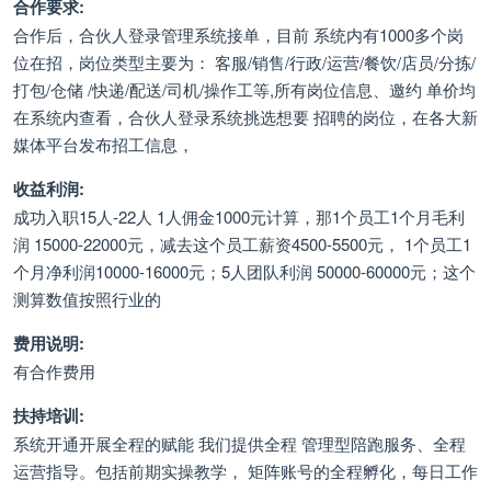
合作要求:
合作后，合伙人登录管理系统接单，目前 系统内有1000多个岗
位在招，岗位类型主要为： 客服/销售/行政/运营/餐饮/店员/分拣/
打包/仓储 /快递/配送/司机/操作工等,所有岗位信息、邀约 单价均
在系统内查看，合伙人登录系统挑选想要 招聘的岗位，在各大新
媒体平台发布招工信息，
收益利润:
成功入职15人-22人 1人佣金1000元计算，那1个员工1个月毛利
润 15000-22000元，减去这个员工薪资4500-5500元， 1个员工1
个月净利润10000-16000元；5人团队利润 50000-60000元；这个
测算数值按照行业的
费用说明:
有合作费用
扶持培训:
系统开通开展全程的赋能 我们提供全程 管理型陪跑服务、全程
运营指导。包括前期实操教学， 矩阵账号的全程孵化，每日工作