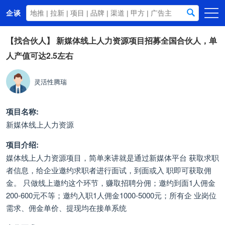
企谈
首页
【找合伙人】
新媒体线上人力资源项目招募全国合伙人，单
人产值可达2.5左右
商务资源
资讯动态
灵活性腾瑞
关于我们
项目名称:
新媒体线上人力资源
项目介绍:
媒体线上人力资源项目，简单来讲就是通过新媒体平台 获取求职
者信息，给企业邀约求职者进行面试，到面或入 职即可获取佣
金。 只做线上邀约这个环节，赚取招聘分佣；邀约到面1人佣金
200-600元不等；邀约入职1人佣金1000-5000元；所有企 业岗位
需求、佣金单价、提现均在接单系统