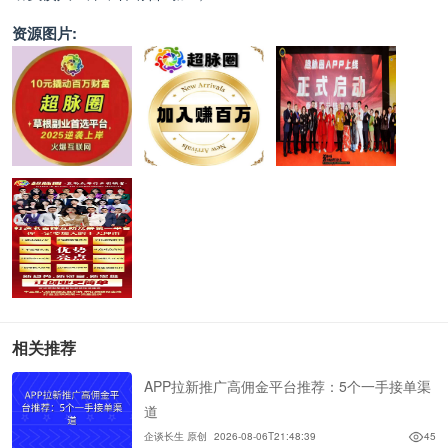
资源图片:
相关推荐
APP拉新推广高佣金平台推荐：5个一手接单渠
道
企谈长生 原创
2026-08-06T21:48:39
45