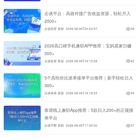
企谈平台：高效对接广告收益资源，轻松月入
2000+
企谈段誉 原创
2026-08-06T20:23:57
38
2026高口碑手机兼职APP推荐：宝妈居家日赚
300+
企谈段誉 原创
2026-08-06T19:10:28
42
5个高性价比派单接单平台推荐｜新手轻松日入
300+
企谈珠珠 原创
2026-08-06T18:18:23
35
靠谱线上兼职App推荐：5款日入200+的正规接
单平台
企谈宇辉 原创
2026-08-06T17:30:00
37