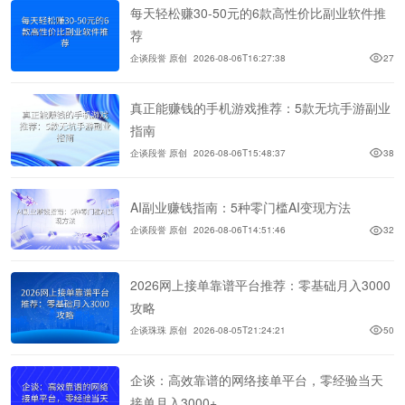
每天轻松赚30-50元的6款高性价比副业软件推
荐
企谈段誉 原创
2026-08-06T16:27:38
27
真正能赚钱的手机游戏推荐：5款无坑手游副业
指南
企谈段誉 原创
2026-08-06T15:48:37
38
AI副业赚钱指南：5种零门槛AI变现方法
企谈段誉 原创
2026-08-06T14:51:46
32
2026网上接单靠谱平台推荐：零基础月入3000
攻略
企谈珠珠 原创
2026-08-05T21:24:21
50
企谈：高效靠谱的网络接单平台，零经验当天
接单月入3000+