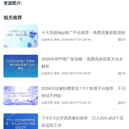
资源图片:
相关推荐
十大高效App推广平台推荐：免费流量获取指南
企谈长生 原创
2026-08-07T21:23:44
22
2026年APP推广新策略：免费高效获客方法全
解析
企谈长生 原创
2026-08-07T20:25:22
16
2026日结兼职哪里找？5个靠谱平台推荐，干完
秒结不押款
企谈宇辉 原创
2026-08-07T19:02:10
24
下午2-5点空调房兼职推荐：日入200+的5个高
薪远程工作