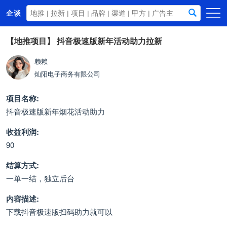
企谈
首页
【地推项目】
抖音极速版新年活动助力拉新
商务资源
赖赖
灿阳电子商务有限公司
资讯动态
关于我们
项目名称:
抖音极速版新年烟花活动助力
收益利润:
90
结算方式:
一单一结，独立后台
内容描述:
下载抖音极速版扫码助力就可以