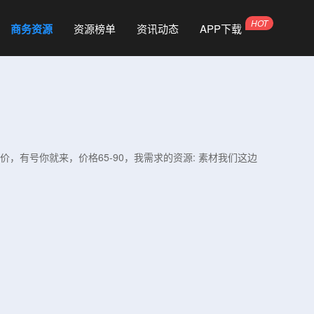
商务资源
资源榜单
资讯动态
APP下载
，有号你就来，价格65-90，我需求的资源: 素材我们这边