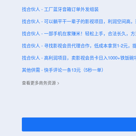
找合伙人 - 工厂蓝牙音箱订单外发组装
找合伙人 - 可以躺平干一辈子的影视项目，利润空间高
找合伙人 - 一部手机在家赚米！轻松上手，合法长久，
找合伙人 - 寻找影视会员代理合作，低成本拿货1-2元
找合伙人 - 高利润项目，卖影视会员卡日入1000+铁饭
其他供需 - 快手评论一条13元（5秒一单）
查看更多商务资源 >