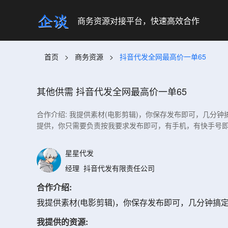
商务资源对接平台，快速高效合作
首页
>
商务资源
>
抖音代发全网最高价一单65
其他供需
抖音代发全网最高价一单65
合作介绍: 我提供素材(电影剪辑)，你保存发布即可，几分钟
提供，你只需要负责按我要求发布即可，有手机，有快手号即
星星代发
经理
抖音代发有限责任公司
合作介绍:
我提供素材(电影剪辑)，你保存发布即可，几分钟搞
我提供的资源: