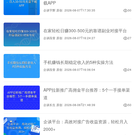
载APP
企谈宇辉 原创
2026-08-07T17:30:35
30
在家轻松日赚300-500元的靠谱副业对接平台
企谈段誉 原创
2026-08-07T16:24:27
27
手机赚钱长期稳定收入的5种实操方法
企谈段誉 原创
2026-08-07T16:06:04
24
APP拉新推广高佣金平台推荐：5个一手接单渠
道
企谈长生 原创
2026-08-06T21:48:39
50
企谈平台：高效对接广告收益资源，轻松月入
2000+