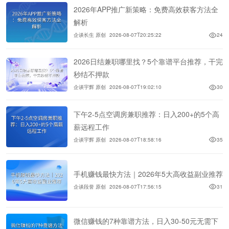
2026年APP推广新策略：免费高效获客方法全
解析
企谈长生 原创
2026-08-07T20:25:22
24
2026日结兼职哪里找？5个靠谱平台推荐，干完
秒结不押款
企谈宇辉 原创
2026-08-07T19:02:10
30
下午2-5点空调房兼职推荐：日入200+的5个高
薪远程工作
企谈宇辉 原创
2026-08-07T18:58:16
35
手机赚钱最快方法｜2026年5大高收益副业推荐
企谈段誉 原创
2026-08-07T17:56:15
31
微信赚钱的7种靠谱方法，日入30-50元无需下