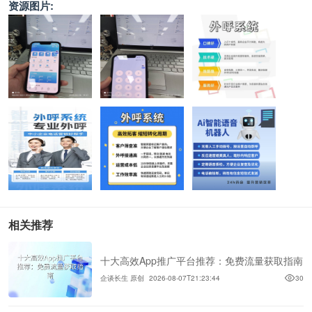
资源图片:
相关推荐
十大高效App推广平台推荐：免费流量获取指南
企谈长生 原创
2026-08-07T21:23:44
30