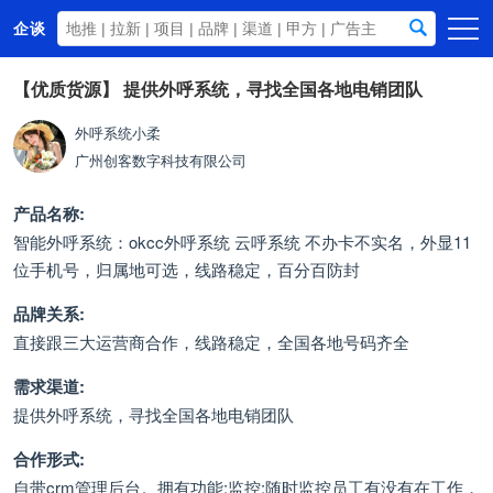
企谈
首页
【优质货源】
提供外呼系统，寻找全国各地电销团队
商务资源
外呼系统小柔
广州创客数字科技有限公司
资讯动态
关于我们
产品名称:
智能外呼系统：okcc外呼系统 云呼系统 不办卡不实名，外显11
位手机号，归属地可选，线路稳定，百分百防封
品牌关系:
直接跟三大运营商合作，线路稳定，全国各地号码齐全
需求渠道:
提供外呼系统，寻找全国各地电销团队
合作形式:
自带crm管理后台。拥有功能:监控:随时监控员工有没有在工作，