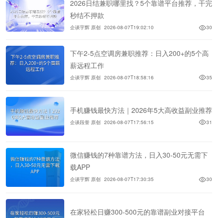
2026日结兼职哪里找？5个靠谱平台推荐，干完
秒结不押款
企谈宇辉 原创
2026-08-07T19:02:10
30
下午2-5点空调房兼职推荐：日入200+的5个高
薪远程工作
企谈宇辉 原创
2026-08-07T18:58:16
35
手机赚钱最快方法｜2026年5大高收益副业推荐
企谈段誉 原创
2026-08-07T17:56:15
31
微信赚钱的7种靠谱方法，日入30-50元无需下
载APP
企谈宇辉 原创
2026-08-07T17:30:35
30
在家轻松日赚300-500元的靠谱副业对接平台