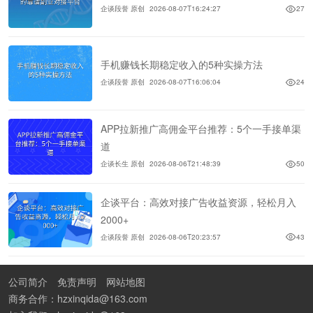
企谈段誉 原创
2026-08-07T16:24:27
27
手机赚钱长期稳定收入的5种实操方法
企谈段誉 原创
2026-08-07T16:06:04
24
APP拉新推广高佣金平台推荐：5个一手接单渠
道
企谈长生 原创
2026-08-06T21:48:39
50
企谈平台：高效对接广告收益资源，轻松月入
2000+
企谈段誉 原创
2026-08-06T20:23:57
43
公司简介
免责声明
网站地图
商务合作：hzxinqida@163.com