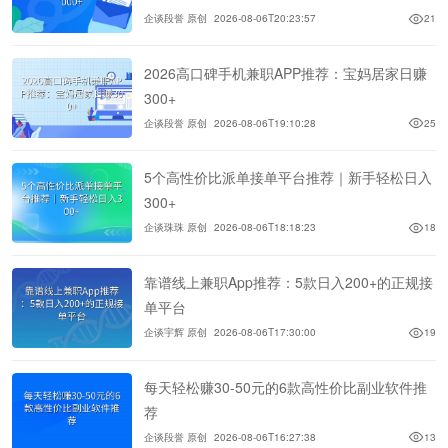
企谈段誉 原创
2026-08-06T20:23:57
21
2026高口碑手机兼职APP推荐：宝妈居家日赚
300+
企谈段誉 原创
2026-08-06T19:10:28
25
5个高性价比派单接单平台推荐｜新手轻松日入
300+
企谈珠珠 原创
2026-08-06T18:18:23
18
靠谱线上兼职App推荐：5款日入200+的正规接
单平台
企谈宇辉 原创
2026-08-06T17:30:00
19
每天轻松赚30-50元的6款高性价比副业软件推
荐
企谈段誉 原创
2026-08-06T16:27:38
13