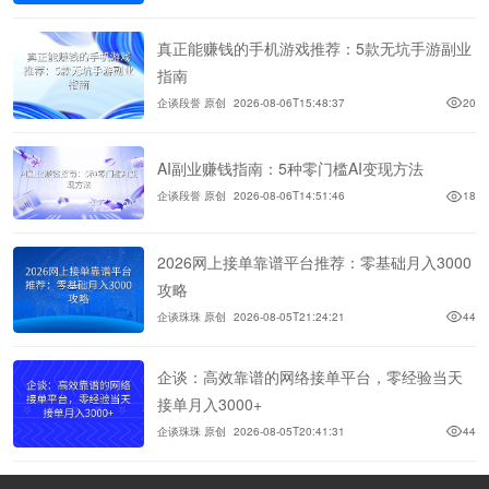
真正能赚钱的手机游戏推荐：5款无坑手游副业
指南
企谈段誉 原创
2026-08-06T15:48:37
20
AI副业赚钱指南：5种零门槛AI变现方法
企谈段誉 原创
2026-08-06T14:51:46
18
2026网上接单靠谱平台推荐：零基础月入3000
攻略
企谈珠珠 原创
2026-08-05T21:24:21
44
企谈：高效靠谱的网络接单平台，零经验当天
接单月入3000+
企谈珠珠 原创
2026-08-05T20:41:31
44