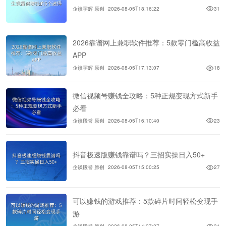
企谈宇辉 原创
2026-08-05T18:16:22
31
2026靠谱网上兼职软件推荐：5款零门槛高收益
APP
企谈宇辉 原创
2026-08-05T17:13:07
18
微信视频号赚钱全攻略：5种正规变现方式新手
必看
企谈段誉 原创
2026-08-05T16:10:40
23
抖音极速版赚钱靠谱吗？三招实操日入50+
企谈段誉 原创
2026-08-05T15:00:25
27
可以赚钱的游戏推荐：5款碎片时间轻松变现手
游