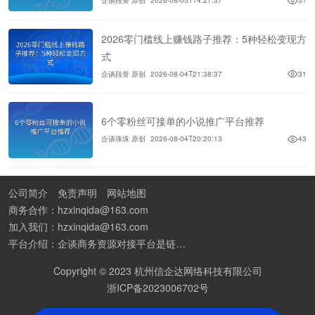
企谈段誉 原创
2026-08-05T14:27:37
31
2026零门槛线上赚钱路子推荐：5种轻松变现方
式
企谈段誉 原创
2026-08-04T21:38:37
31
6个零粉丝可接单的小说推广平台推荐
企谈珠珠 原创
2026-08-04T20:20:13
43
公司简介
免责声明
网站地图
商务合作：hzxinqida@163.com
加入我们：hzxinqida@163.com
平台介绍：企谈商务资源对接平台是链接资源人脉与客户的平台,也是地推app接任务平台、地推拉新团队接单平台。平台汇聚100W+商务资源，地推拉新、APP推广、BD异业合作等业务可免费发布。同时全国的地推团队和个人都可在地推接单平台找到赚钱项目和分享交流地推问题。
Copyright © 2023 杭州信企达网络科技有限公司
浙ICP备2023006702号