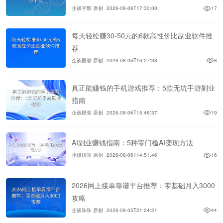
企谈宇辉 原创
2026-08-06T17:30:00
17
每天轻松赚30-50元的6款高性价比副业软件推
荐
企谈段誉 原创
2026-08-06T16:27:38
8
真正能赚钱的手机游戏推荐：5款无坑手游副业
指南
企谈段誉 原创
2026-08-06T15:48:37
19
AI副业赚钱指南：5种零门槛AI变现方法
企谈段誉 原创
2026-08-06T14:51:46
16
2026网上接单靠谱平台推荐：零基础月入3000
攻略
企谈珠珠 原创
2026-08-05T21:24:21
44