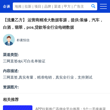
企谈
首页
【流量乙方】
运营商精准大数据客源，提供:装修，汽车，
白酒，翡翠，pos,贷款等全行业电销数据
商务资源
资讯动态
朴素恒信
关于我们
渠道类型:
三网直签dpi,可白名单验证
内容描述:
三网直签,真实有量，精准电销，真实全行业，支持测试
资源图片:
相关推荐
APP拉新推广高佣金平台推荐：5个一手接单渠