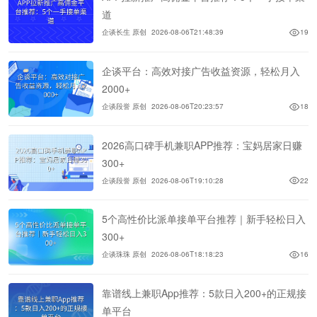
道
企谈长生 原创
2026-08-06T21:48:39
19
企谈平台：高效对接广告收益资源，轻松月入
2000+
企谈段誉 原创
2026-08-06T20:23:57
18
2026高口碑手机兼职APP推荐：宝妈居家日赚
300+
企谈段誉 原创
2026-08-06T19:10:28
22
5个高性价比派单接单平台推荐｜新手轻松日入
300+
企谈珠珠 原创
2026-08-06T18:18:23
16
靠谱线上兼职App推荐：5款日入200+的正规接
单平台