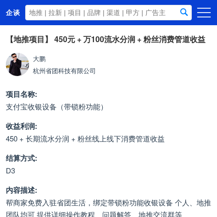
企谈
首页
【地推项目】
450元 + 万100流水分润 + 粉丝消费管道收益
商务资源
大鹏
杭州省团科技有限公司
资讯动态
关于我们
项目名称:
支付宝收银设备（带锁粉功能）
收益利润:
450 + 长期流水分润 + 粉丝线上线下消费管道收益
结算方式:
D3
内容描述:
帮商家免费入驻省团生活，绑定带锁粉功能收银设备 个人、地推
团队均可 提供详细操作教程、问题解答、地推交流群等