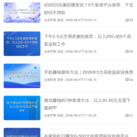
2026日结兼职哪里找？5个靠谱平台推荐，干完
秒结不押款
企谈宇辉 原创
2026-08-07T19:02:10
32
下午2-5点空调房兼职推荐：日入200+的5个高
薪远程工作
企谈宇辉 原创
2026-08-07T18:58:16
36
手机赚钱最快方法｜2026年5大高收益副业推荐
企谈段誉 原创
2026-08-07T17:56:15
32
微信赚钱的7种靠谱方法，日入30-50元无需下
载APP
企谈宇辉 原创
2026-08-07T17:30:35
31
在家轻松日赚300-500元的靠谱副业对接平台