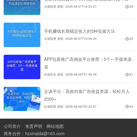
企谈段誉 原创
2026-08-07T16:24:27
29
手机赚钱长期稳定收入的5种实操方法
企谈段誉 原创
2026-08-07T16:06:04
25
APP拉新推广高佣金平台推荐：5个一手接单渠
道
企谈长生 原创
2026-08-06T21:48:39
51
企谈平台：高效对接广告收益资源，轻松月入
2000+
企谈段誉 原创
2026-08-06T20:23:57
44
公司简介
免责声明
网站地图
商务合作：hzxinqida@163.com