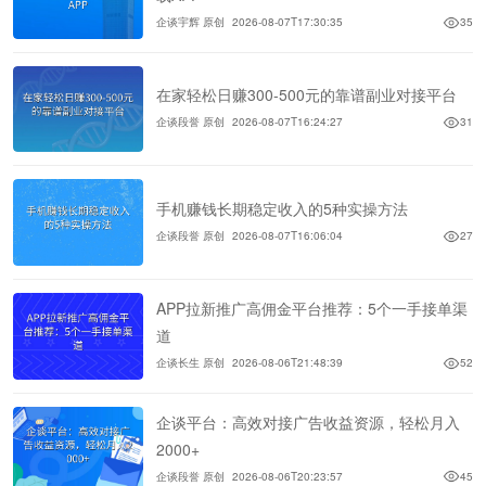
企谈宇辉 原创
2026-08-07T17:30:35
35
在家轻松日赚300-500元的靠谱副业对接平台
企谈段誉 原创
2026-08-07T16:24:27
31
手机赚钱长期稳定收入的5种实操方法
企谈段誉 原创
2026-08-07T16:06:04
27
APP拉新推广高佣金平台推荐：5个一手接单渠
道
企谈长生 原创
2026-08-06T21:48:39
52
企谈平台：高效对接广告收益资源，轻松月入
2000+
企谈段誉 原创
2026-08-06T20:23:57
45