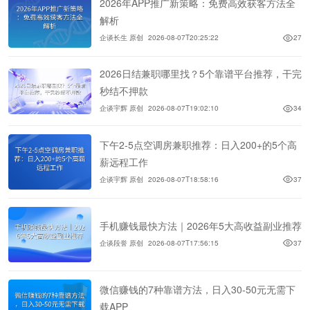
2026年APP推广新策略：免费高效获客方法全
解析
企谈长生 原创
2026-08-07T20:25:22
27
2026日结兼职哪里找？5个靠谱平台推荐，干完
秒结不押款
企谈宇辉 原创
2026-08-07T19:02:10
34
下午2-5点空调房兼职推荐：日入200+的5个高
薪远程工作
企谈宇辉 原创
2026-08-07T18:58:16
37
手机赚钱最快方法｜2026年5大高收益副业推荐
企谈段誉 原创
2026-08-07T17:56:15
37
微信赚钱的7种靠谱方法，日入30-50元无需下
载APP