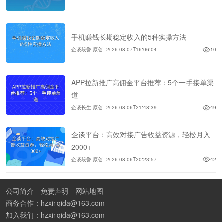
手机赚钱长期稳定收入的5种实操方法
企谈段誉 原创
2026-08-07T16:06:04
10
APP拉新推广高佣金平台推荐：5个一手接单渠
道
企谈长生 原创
2026-08-06T21:48:39
49
企谈平台：高效对接广告收益资源，轻松月入
2000+
企谈段誉 原创
2026-08-06T20:23:57
42
公司简介
免责声明
网站地图
商务合作：hzxinqida@163.com
加入我们：hzxinqida@163.com