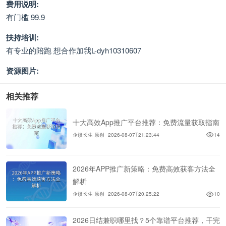
费用说明:
有门槛 99.9
扶持培训:
有专业的陪跑 想合作加我L-dyh10310607
资源图片:
相关推荐
十大高效App推广平台推荐：免费流量获取指南
企谈长生 原创
2026-08-07T21:23:44
14
2026年APP推广新策略：免费高效获客方法全
解析
企谈长生 原创
2026-08-07T20:25:22
10
2026日结兼职哪里找？5个靠谱平台推荐，干完