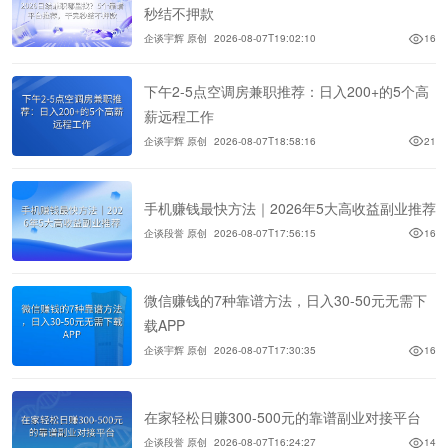
秒结不押款
企谈宇辉 原创
2026-08-07T19:02:10
16
下午2-5点空调房兼职推荐：日入200+的5个高
薪远程工作
企谈宇辉 原创
2026-08-07T18:58:16
21
手机赚钱最快方法｜2026年5大高收益副业推荐
企谈段誉 原创
2026-08-07T17:56:15
16
微信赚钱的7种靠谱方法，日入30-50元无需下
载APP
企谈宇辉 原创
2026-08-07T17:30:35
16
在家轻松日赚300-500元的靠谱副业对接平台
企谈段誉 原创
2026-08-07T16:24:27
14