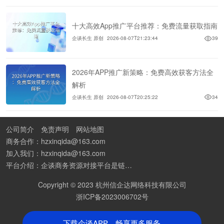
十大高效App推广平台推荐：免费流量获取指南
企谈长生 原创
2026-08-07T21:23:44
39
2026年APP推广新策略：免费高效获客方法全
解析
企谈长生 原创
2026-08-07T20:25:22
34
公司简介
免责声明
网站地图
商务合作：hzxinqida@163.com
加入我们：hzxinqida@163.com
平台介绍：企谈商务资源对接平台是链接资源人脉与客户的平台,也是地推app接任务平台、地推拉新团队接单平台。平台汇聚100W+商务资源，地推拉新、APP推广、BD异业合作等业务可免费发布。同时全国的地推团队和个人都可在地推接单平台找到赚钱项目和分享交流地推问题。
Copyright © 2023 杭州信企达网络科技有限公司
浙ICP备2023006702号
下载企谈APP，畅享更多服务