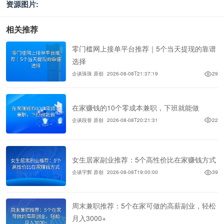
资源图片:
相关推荐
零门槛网上接单平台推荐｜5个当天提现的靠谱
选择
企谈珠珠 原创
2026-08-08T21:37:19
29
在家赚钱的10个零成本兼职，下班就能做
企谈段誉 原创
2026-08-08T20:21:31
22
女生居家副业推荐：5个高性价比在家赚钱方式
企谈宇辉 原创
2026-08-08T19:00:00
39
周末兼职推荐：5个在家可做的高薪副业，轻松
月入3000+