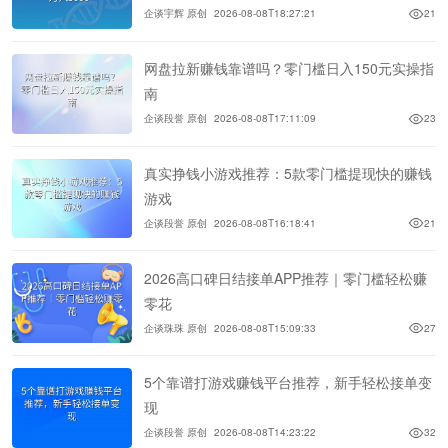
企谈宇辉 原创
2026-08-08T18:27:21
21
网盘拉新赚钱靠谱吗？零门槛日入150元实操指
南
企谈段誉 原创
2026-08-08T17:11:09
23
真实挣钱小游戏推荐：5款零门槛提现快的赚钱
游戏
企谈段誉 原创
2026-08-08T16:18:41
21
2026高口碑日结接单APP推荐｜零门槛轻松赚
零花
企谈珠珠 原创
2026-08-08T15:09:33
27
5个靠谱打游戏赚钱平台推荐，新手轻松接单变
现
企谈段誉 原创
2026-08-08T14:23:22
32