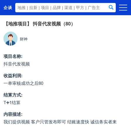
企谈
首页
【地推项目】
抖音代发视频（80）
商务资源
财神
资讯动态
关于我们
项目名称:
抖音代发视频
收益利润:
一单审核成功之后80
结算方式:
T➕1结算
内容描述:
我们提供视频 客户只管发布即可 结账速度快 诚信务实者来