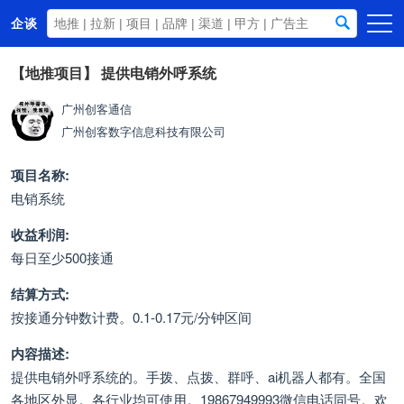
企谈
首页
【地推项目】
提供电销外呼系统
商务资源
广州创客通信
广州创客数字信息科技有限公司
资讯动态
关于我们
项目名称:
电销系统
收益利润:
每日至少500接通
结算方式:
按接通分钟数计费。0.1-0.17元/分钟区间
内容描述:
提供电销外呼系统的。手拨、点拨、群呼、ai机器人都有。全国
各地区外显。各行业均可使用。19867949993微信电话同号。欢