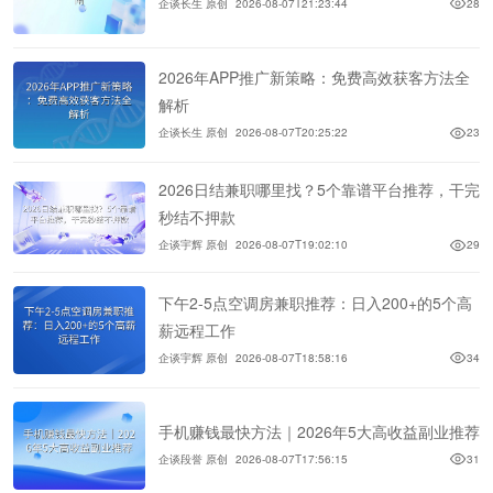
企谈长生 原创
2026-08-07T21:23:44
28
2026年APP推广新策略：免费高效获客方法全
解析
企谈长生 原创
2026-08-07T20:25:22
23
2026日结兼职哪里找？5个靠谱平台推荐，干完
秒结不押款
企谈宇辉 原创
2026-08-07T19:02:10
29
下午2-5点空调房兼职推荐：日入200+的5个高
薪远程工作
企谈宇辉 原创
2026-08-07T18:58:16
34
手机赚钱最快方法｜2026年5大高收益副业推荐
企谈段誉 原创
2026-08-07T17:56:15
31