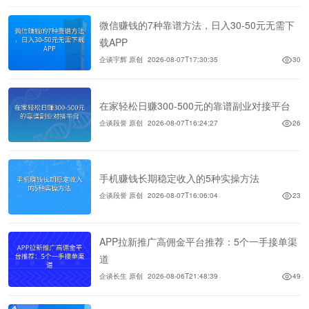
微信赚钱的7种靠谱方法，日入30-50元无需下
载APP
企谈宇辉 原创
2026-08-07T17:30:35
30
在家轻松日赚300-500元的靠谱副业对接平台
企谈段誉 原创
2026-08-07T16:24:27
26
手机赚钱长期稳定收入的5种实操方法
企谈段誉 原创
2026-08-07T16:06:04
23
APP拉新推广高佣金平台推荐：5个一手接单渠
道
企谈长生 原创
2026-08-06T21:48:39
49