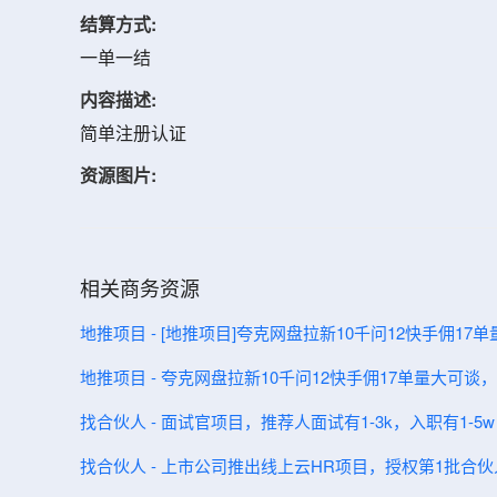
结算方式:
一单一结
内容描述:
简单注册认证
资源图片:
相关商务资源
地推项目 - [地推项目]夸克网盘拉新10千问12快手佣1
地推项目 - 夸克网盘拉新10千问12快手佣17单量大可
找合伙人 - 面试官项目，推荐人面试有1-3k，入职有1-5w
找合伙人 - 上市公司推出线上云HR项目，授权第1批合