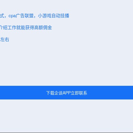
模式，cpa广告联盟，小游戏自动挂播
人介绍工作就能获得高额佣金
w左右
下载企谈APP立即联系