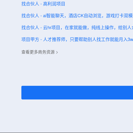
找合伙人 - 高利润项目
找合伙人 - ai智能聊天，酒店CK自动浏览，游戏打卡双
找合伙人 - 云hr项目，在家就能做，纯线上操作，给别
项目甲方 - 人才推荐师，只要帮助别人找工作就能月入3
查看更多商务资源 >