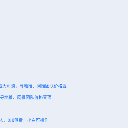
7单量大可谈，寻地推、网推团队价格置
谈，寻地推、网推团队价格置顶
伙人，0加盟费，小白可操作