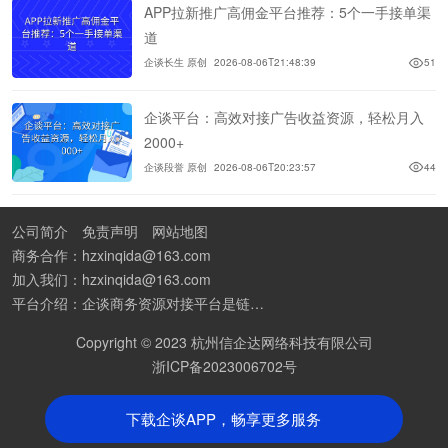
APP拉新推广高佣金平台推荐：5个一手接单渠
道
企谈长生 原创
2026-08-06T21:48:39
51
企谈平台：高效对接广告收益资源，轻松月入
2000+
企谈段誉 原创
2026-08-06T20:23:57
44
公司简介
免责声明
网站地图
商务合作：hzxinqida@163.com
加入我们：hzxinqida@163.com
平台介绍：企谈商务资源对接平台是链接资源人脉与客户的平台,也是地推app接任务平台、地推拉新团队接单平台。平台汇聚100W+商务资源，地推拉新、APP推广、BD异业合作等业务可免费发布。同时全国的地推团队和个人都可在地推接单平台找到赚钱项目和分享交流地推问题。
Copyright © 2023 杭州信企达网络科技有限公司
浙ICP备2023006702号
下载企谈APP，畅享更多服务