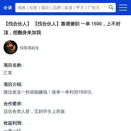
企谈
首页
【找合伙人】
【找合伙人】靠谱兼职 一单 1500，上不封
顶，想翻身来加我
商务资源
资讯动态
找靠谱副业
关于我们
项目名称:
汇客
项目介绍:
微信发送一秒就能赚钱！接单一单利润1500元
合作要求:
适合各类人群，宝妈学生上班族
收益利润:
一单一结