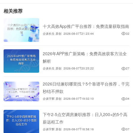
相关推荐
十大高效App推广平台推荐：免费流量获取指南
企谈长生 原创
2026-08-07T21:23:44
32
2026年APP推广新策略：免费高效获客方法全
解析
企谈长生 原创
2026-08-07T20:25:22
27
2026日结兼职哪里找？5个靠谱平台推荐，干完
秒结不押款
企谈宇辉 原创
2026-08-07T19:02:10
34
下午2-5点空调房兼职推荐：日入200+的5个高
薪远程工作
企谈宇辉 原创
2026-08-07T18:58:16
37