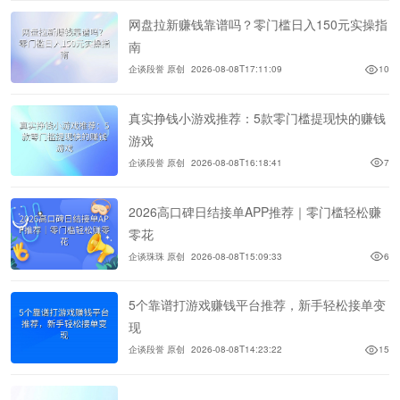
网盘拉新赚钱靠谱吗？零门槛日入150元实操指
南
企谈段誉 原创
2026-08-08T17:11:09
10
真实挣钱小游戏推荐：5款零门槛提现快的赚钱
游戏
企谈段誉 原创
2026-08-08T16:18:41
7
2026高口碑日结接单APP推荐｜零门槛轻松赚
零花
企谈珠珠 原创
2026-08-08T15:09:33
6
5个靠谱打游戏赚钱平台推荐，新手轻松接单变
现
企谈段誉 原创
2026-08-08T14:23:22
15