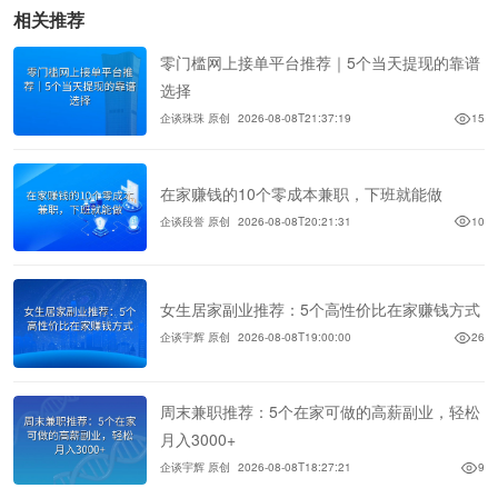
相关推荐
零门槛网上接单平台推荐｜5个当天提现的靠谱
选择
企谈珠珠 原创
2026-08-08T21:37:19
15
在家赚钱的10个零成本兼职，下班就能做
企谈段誉 原创
2026-08-08T20:21:31
10
女生居家副业推荐：5个高性价比在家赚钱方式
企谈宇辉 原创
2026-08-08T19:00:00
26
周末兼职推荐：5个在家可做的高薪副业，轻松
月入3000+
企谈宇辉 原创
2026-08-08T18:27:21
9