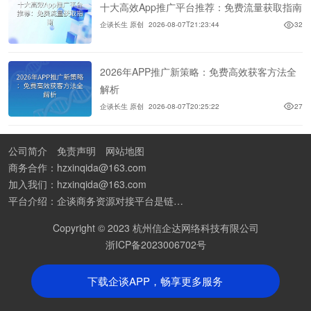
十大高效App推广平台推荐：免费流量获取指南
企谈长生 原创
2026-08-07T21:23:44
32
2026年APP推广新策略：免费高效获客方法全
解析
企谈长生 原创
2026-08-07T20:25:22
27
公司简介
免责声明
网站地图
商务合作：hzxinqida@163.com
加入我们：hzxinqida@163.com
平台介绍：企谈商务资源对接平台是链接资源人脉与客户的平台,也是地推app接任务平台、地推拉新团队接单平台。平台汇聚100W+商务资源，地推拉新、APP推广、BD异业合作等业务可免费发布。同时全国的地推团队和个人都可在地推接单平台找到赚钱项目和分享交流地推问题。
Copyright © 2023 杭州信企达网络科技有限公司
浙ICP备2023006702号
下载企谈APP，畅享更多服务