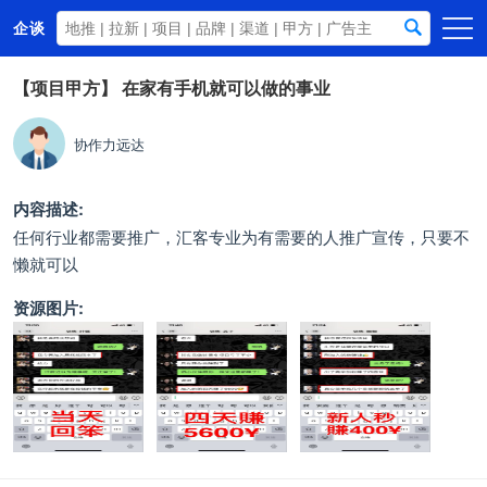
企谈
首页
【项目甲方】
在家有手机就可以做的事业
商务资源
协作力远达
资讯动态
关于我们
内容描述:
任何行业都需要推广，汇客专业为有需要的人推广宣传，只要不
懒就可以
资源图片: