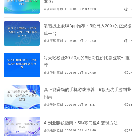
300+
企谈珠珠 原创
2026-08-06T18:18:23
35
靠谱线上兼职App推荐：5款日入200+的正规接
单平台
企谈宇辉 原创
2026-08-06T17:30:00
37
每天轻松赚30-50元的6款高性价比副业软件推
荐
企谈段誉 原创
2026-08-06T16:27:38
27
真正能赚钱的手机游戏推荐：5款无坑手游副业
指南
企谈段誉 原创
2026-08-06T15:48:37
38
AI副业赚钱指南：5种零门槛AI变现方法
企谈段誉 原创
2026-08-06T14:51:46
32