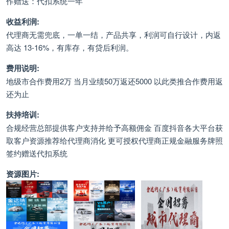
作赠送：代扣系统一年
收益利润:
代理商无需兜底，一单一结，产品共享，利润可自行设计，内返
高达 13-16%，有库存，有贷后利润。
费用说明:
地级市合作费用2万 当月业绩50万返还5000 以此类推合作费用返
还为止
扶持培训:
合规经营总部提供客户支持并给予高额佣金 百度抖音各大平台获
取客户资源推荐给代理商消化 更可授权代理商正规金融服务牌照
签约赠送代扣系统
资源图片: