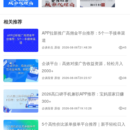
相关推荐
APP拉新推广高佣金平台推荐：5个一手接单渠
道
企谈长生 原创
2026-08-06T21:48:39
45
企谈平台：高效对接广告收益资源，轻松月入
2000+
企谈段誉 原创
2026-08-06T20:23:57
38
2026高口碑手机兼职APP推荐：宝妈居家日赚
300+
企谈段誉 原创
2026-08-06T19:10:28
42
5个高性价比派单接单平台推荐｜新手轻松日入