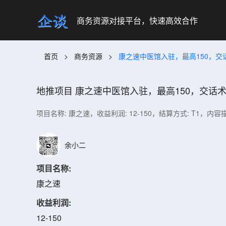
商务资源对接平台，快速高效合作
首页
>
商务资源
>
康之速中医馆入驻，最高150，交
地推项目
康之速中医馆入驻，最高150，交话术
项目名称: 康之速，收益利润: 12-150，结算方式: T1，内容
余小二
项目名称:
康之速
收益利润:
12-150