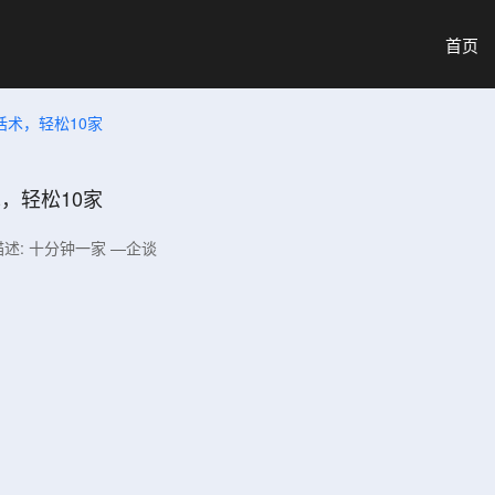
首页
话术，轻松10家
，轻松10家
描述: 十分钟一家 —企谈