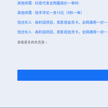
其他供需 - 抖音代发全网最高价一单65
其他供需 - 快手评论一条13元（5秒一单）
找合伙人 - 高利润项目，卖影视会员卡。全网通用一对
找合伙人 - 高利润项目，卖影视会员卡。全网通用一对
查看更多商务资源 >