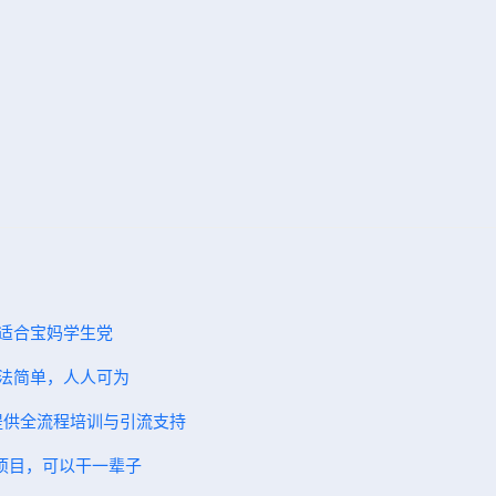
，适合宝妈学生党
方法简单，人人可为
，提供全流程培训与引流支持
碗项目，可以干一辈子