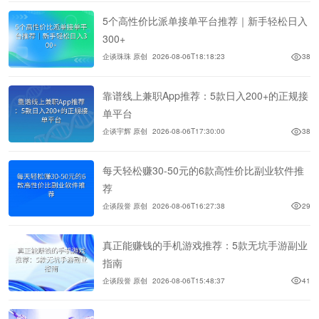
5个高性价比派单接单平台推荐｜新手轻松日入
300+
企谈珠珠 原创
2026-08-06T18:18:23
38
靠谱线上兼职App推荐：5款日入200+的正规接
单平台
企谈宇辉 原创
2026-08-06T17:30:00
38
每天轻松赚30-50元的6款高性价比副业软件推
荐
企谈段誉 原创
2026-08-06T16:27:38
29
真正能赚钱的手机游戏推荐：5款无坑手游副业
指南
企谈段誉 原创
2026-08-06T15:48:37
41