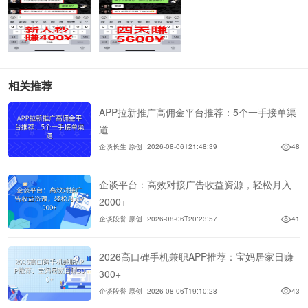
相关推荐
APP拉新推广高佣金平台推荐：5个一手接单渠
道
企谈长生 原创
2026-08-06T21:48:39
48
企谈平台：高效对接广告收益资源，轻松月入
2000+
企谈段誉 原创
2026-08-06T20:23:57
41
2026高口碑手机兼职APP推荐：宝妈居家日赚
300+
企谈段誉 原创
2026-08-06T19:10:28
43