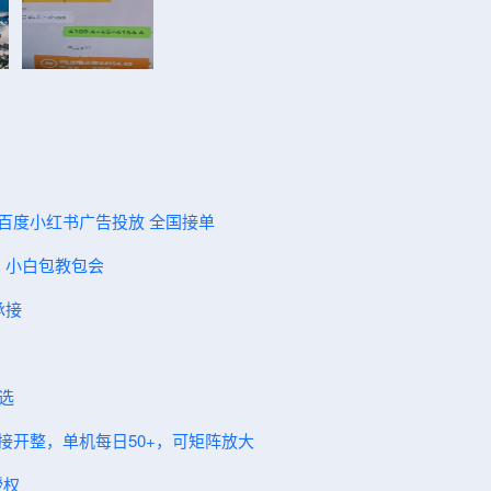
手百度小红书广告投放 全国接单
弟 小白包教包会
承接
选
直接开整，单机每日50+，可矩阵放大
授权