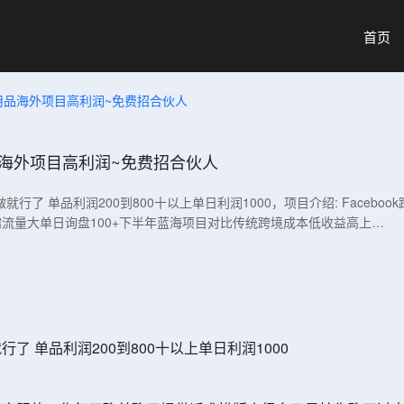
首页
用品海外项目高利润~免费招合伙人
品海外项目高利润~免费招合伙人
管做就行了 单品利润200到800十以上单日利润1000，项目介绍: Face
流量大单日询盘100+下半年蓝海项目对比传统跨境成本低收益高上…
行了 单品利润200到800十以上单日利润1000