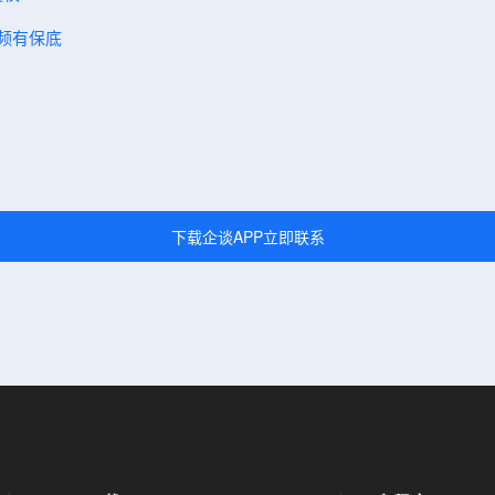
视频有保底
下载企谈APP立即联系