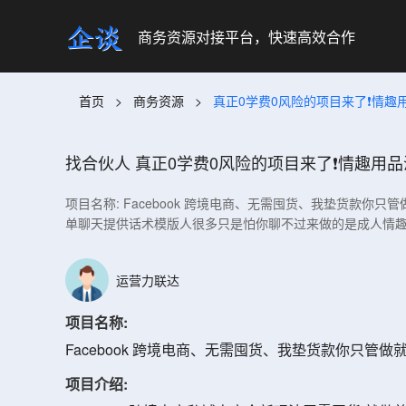
商务资源对接平台，快速高效合作
首页
>
商务资源
>
真正0学费0风险的项目来了❗情趣
找合伙人
真正0学费0风险的项目来了❗情趣用
项目名称: Facebook 跨境电商、无需囤货、我垫货款你只
单聊天提供话术模版人很多只是怕你聊不过来做的是成人情趣
运营力联达
项目名称:
Facebook 跨境电商、无需囤货、我垫货款你只管做就
项目介绍: