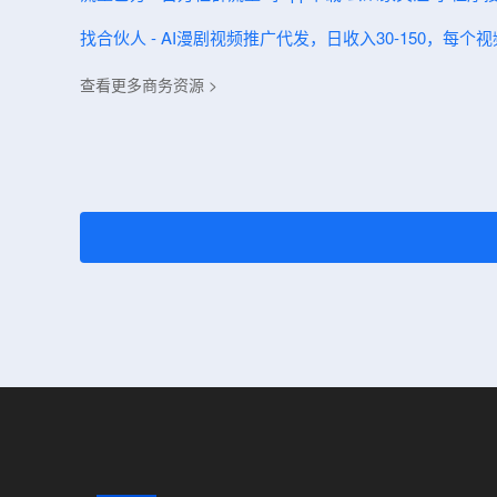
找合伙人 - AI漫剧视频推广代发，日收入30-150，每个
查看更多商务资源 >