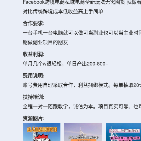
Facebook跨境电商私域电商全新玩法无需囤货 
对比传统跨境成本低收益高上手简单
合作要求:
一台手机一台电脑就可以做可当副业也可以当主业时
期做副业项目的朋友
收益利润:
单月几个w很轻松，单日产出200-800+
费用说明:
账号费用自理采取合作，利益捆绑模式。每单抽取20
扶持培训:
全程一对一陪跑教学，诚信为本。项目真实可靠。也
资源图片: