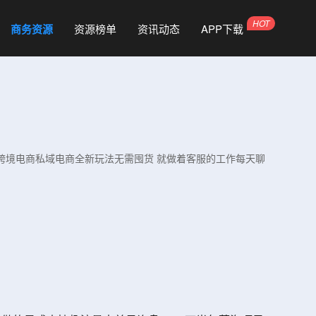
商务资源
资源榜单
资讯动态
APP下载
book跨境电商私域电商全新玩法无需囤货 就做着客服的工作每天聊