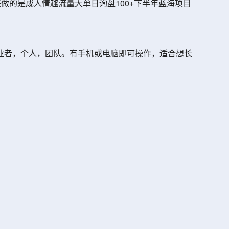
来做的是成人情趣流量大单日询盘100+下半年蓝海项目
业者，个人，团队。有手机或电脑即可操作，适合想长