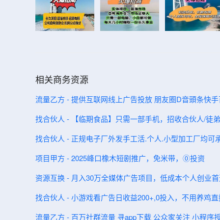
相关商务资源
流量乙方 - 提供互联网线上广告投放 朋友圈D音頭条快
找合伙人 - 【临期食品】只需一部手机，招收合伙人/徒
找合伙人 - 正规电子厂外发手工活.个人.小型加工厂均可
项目甲方 - 2025峰口橡木短剧推广，免米带，⓪投资
资源互换 - 月入30万全媒体广告项目，低成本个人创业首
找合伙人 - 小游戏看广告日收益200+,0投入，不用养鸡
流量乙方 - 百万社群流量 寻app下载 公众家关注 小程序