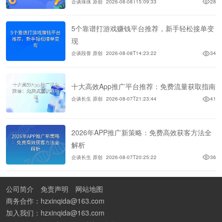
企谈珠珠 原创
2026-08-08T15:09:33
28
5个靠谱打游戏赚钱平台推荐，新手轻松接单变
现
企谈段誉 原创
2026-08-08T14:23:22
34
十大高效App推广平台推荐：免费流量获取指南
企谈长生 原创
2026-08-07T21:23:44
41
2026年APP推广新策略：免费高效获客方法全
解析
企谈长生 原创
2026-08-07T20:25:22
36
公司简介
免责声明
网站地图
商务合作：hzxinqida@163.com
加入我们：hzxinqida@163.com