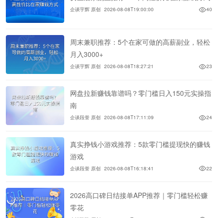
企谈宇辉 原创
2026-08-08T19:00:00
40
周末兼职推荐：5个在家可做的高薪副业，轻松
月入3000+
企谈宇辉 原创
2026-08-08T18:27:21
23
网盘拉新赚钱靠谱吗？零门槛日入150元实操指
南
企谈段誉 原创
2026-08-08T17:11:09
24
真实挣钱小游戏推荐：5款零门槛提现快的赚钱
游戏
企谈段誉 原创
2026-08-08T16:18:41
22
2026高口碑日结接单APP推荐｜零门槛轻松赚
零花