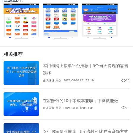
相关推荐
零门槛网上接单平台推荐｜5个当天提现的靠谱
选择
企谈珠珠 原创
2026-08-08T21:37:19
30
在家赚钱的10个零成本兼职，下班就能做
企谈段誉 原创
2026-08-08T20:21:31
23
女生居家副业推荐：5个高性价比在家赚钱方式