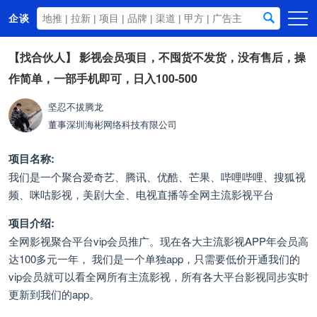
企谈
首页
【找合伙人】
影视会员项目，不囤货不发货，没有售后，操
作简单，一部手机即可，日入100-500
商务资源
资讯动态
坚忍不拔腾龙
董事
深圳海彬网络科技有限公司
关于我们
项目名称:
我们是一个聚合爱奇艺、腾讯、优酷、芒果、哔哩哔哩、搜狐视
频、咪咕影视，美剧大全、电视直播等全网主流影视平台
项目介绍:
全网影视聚合平台vip会员推广。现在各大主流影视APP年会员高
达100多元一年， 我们是一个单独app，只需要低价开通我们的
vip会员就可以看全网所有主流影视，所有各大平台影视同步实时
更新到我们的app。