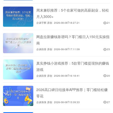
周末兼职推荐：5个在家可做的高薪副业，轻松
月入3000+
企谈宇辉 原创
2026-08-08T18:27:21
21
网盘拉新赚钱靠谱吗？零门槛日入150元实操指
南
企谈段誉 原创
2026-08-08T17:11:09
23
真实挣钱小游戏推荐：5款零门槛提现快的赚钱
游戏
企谈段誉 原创
2026-08-08T16:18:41
20
2026高口碑日结接单APP推荐｜零门槛轻松赚
零花
企谈珠珠 原创
2026-08-08T15:09:33
27