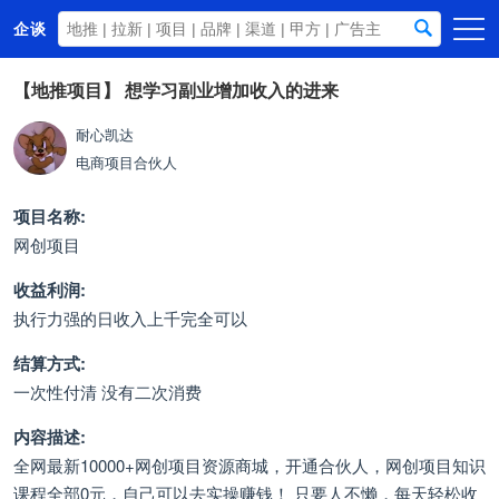
企谈
首页
【地推项目】
想学习副业增加收入的进来
商务资源
耐心凯达
电商项目合伙人
资讯动态
关于我们
项目名称:
网创项目
收益利润:
执行力强的日收入上千完全可以
结算方式:
一次性付清 没有二次消费
内容描述:
全网最新10000+网创项目资源商城，开通合伙人，网创项目知识
课程全部0元，自己可以去实操赚钱！ 只要人不懒，每天轻松收