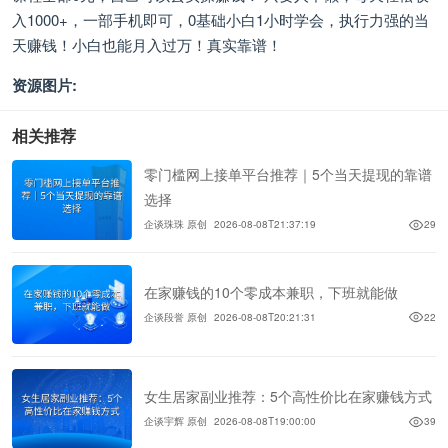
入1000+，一部手机即可，0基础小白1小时学会，执行力强的当
天赚钱！小白也能月入过万！真实靠谱！
资源图片:
相关推荐
零门槛网上接单平台推荐｜5个当天提现的靠谱
选择
企谈珠珠 原创
2026-08-08T21:37:19
29
在家赚钱的10个零成本兼职，下班就能做
企谈段誉 原创
2026-08-08T20:21:31
22
女生居家副业推荐：5个高性价比在家赚钱方式
企谈宇辉 原创
2026-08-08T19:00:00
39