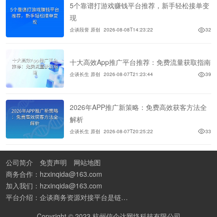
5个靠谱打游戏赚钱平台推荐，新手轻松接单变
现
企谈段誉 原创
2026-08-08T14:23:22
32
十大高效App推广平台推荐：免费流量获取指南
企谈长生 原创
2026-08-07T21:23:44
39
2026年APP推广新策略：免费高效获客方法全
解析
企谈长生 原创
2026-08-07T20:25:22
33
公司简介
免责声明
网站地图
商务合作：hzxinqida@163.com
加入我们：hzxinqida@163.com
平台介绍：企谈商务资源对接平台是链接资源人脉与客户的平台,也是地推app接任务平台、地推拉新团队接单平台。平台汇聚100W+商务资源，地推拉新、APP推广、BD异业合作等业务可免费发布。同时全国的地推团队和个人都可在地推接单平台找到赚钱项目和分享交流地推问题。
Copyright © 2023 杭州信企达网络科技有限公司